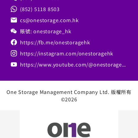
(852) 5118 8503
cs@onestorage.com.hk
賬號: onestorage_hk
https://fb.me/onestoragehk
https://instagram.com/onestoragehk
https://www.youtube.com/@onestoragehk
One Storage Management Company Ltd. 版權所有
©2026