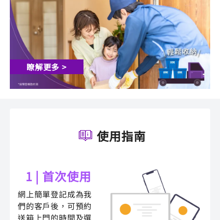
瞭解更多 >
使用指南
1 | 首次使用
網上簡單登記成為我
們的客戶後，可預約
送箱上門的時間及選