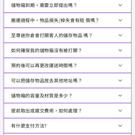
儲物箱到期，需要立即提出嗎？
搬運過程中，物品損失/掉失會有賠 償嗎？
⾄尊迷你倉會打開客⼈的儲存物品 嗎？
如何確保我的儲物箱沒有被打開？
預約後可以再更改運送時間嗎？
可以把儲存物品放去其他地址嗎？
儲物箱的容量及材質是多少？
提前取出或遲交費⽤，如何處理？
有什麼⽀付⽅法?