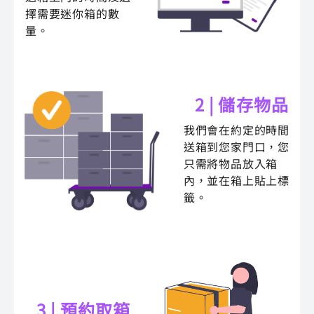
擇需要迷你箱的數
量。
2 | 儲存物品
我們會在約定的時間
送箱到您家門口，您
只需將物品放入箱
內，並在箱上貼上標
籤。
3 | 預約取箱