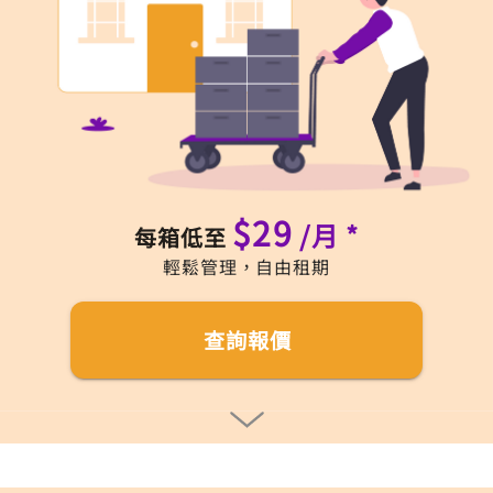
$29
/月 *
每箱低至
輕鬆管理，自由租期
查詢報價