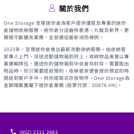
關於我們
One Storage 至尊迷你倉為客戶提供優質及專業的迷你
倉儲物收納服務，迷你倉分店遍佈香港、九龍及新界，更
積極不斷擴充業務，全部遵從最新消防條例。
2023年，至尊迷你倉推出最新流動收納服務。由收納管
家專人上門，派送流動儲物箱到府上，收納物品後會以專
業運輸隊伍，運送你的儲物箱到中央倉存封存。需要取出
物品時，你只需要提前預約，收納管家便會按你預定的時
間送到客戶手中，供你提取式存放物件。One Storage為
金朝陽集團屬下迷你倉業務 (股票代號：00878.HK)。
(852) 2111 2663