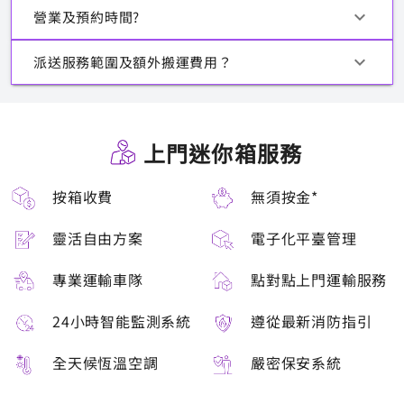
營業及預約時間?
派送服務範圍及額外搬運費⽤？
上門迷你箱服務
按箱收費
無須按金*
靈活自由方案
電子化平臺管理
專業運輸車隊
點對點上門運輸服務
24小時智能監測系統
遵從最新消防指引
全天候恆溫空調
嚴密保安系統