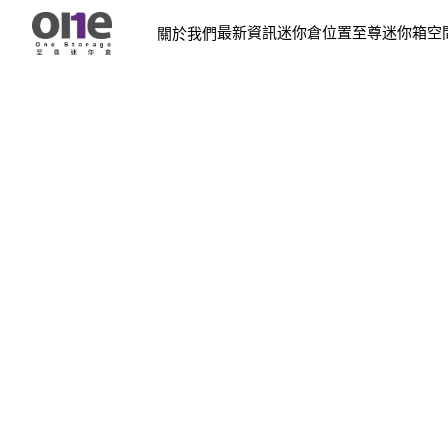
最新資訊
迷你倉位置
至尊迷你箱
空
關於我們