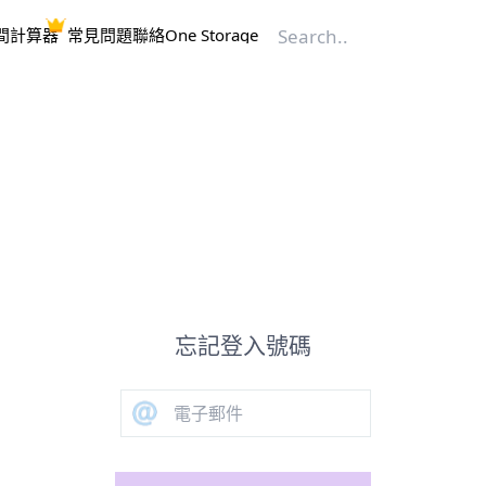
間計算器
常見問題
聯絡One Storage
忘記登入號碼