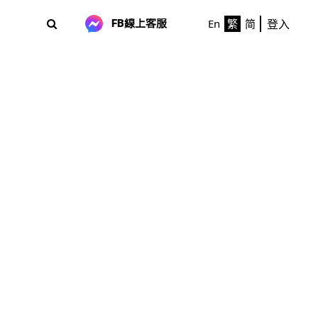
登入
En
繁
简
FB線上客服