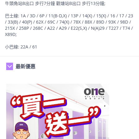
牛頭角站B出口 步行7分鐘 觀塘站B出口 步行13分鐘;
巴士線: 1A / 3D / 6P / 11(B-D,X) / 13P / 14(X) / 15(X) / 16 / 17 / 23
/ 33(B) / 40(P) / 62X / 69C / 74(X) / 78X / 88X / 89D / 93K / 98D /
215X / 258P / 268C / A22 / A29 / E22(S,X) / N(A)29 / T227 / T74 /
X89D;
小巴線: 22A / 61
最新優惠