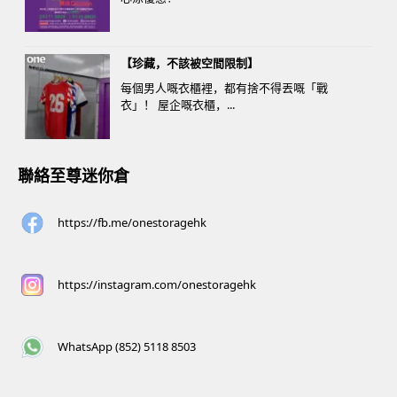
【珍藏，不該被空間限制】
每個男人嘅衣櫃裡，都有捨不得丟嘅「戰
衣」！ 屋企嘅衣櫃，...
聯絡至尊迷你倉
https://fb.me/onestoragehk
https://instagram.com/onestoragehk
WhatsApp (852) 5118 8503