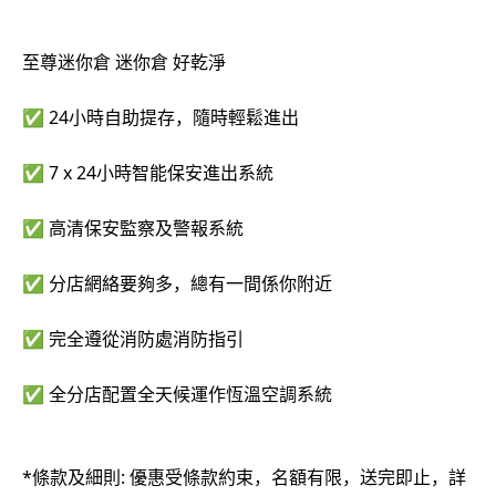
至尊迷你倉 迷你倉 好乾淨
✅ 24小時自助提存，隨時輕鬆進出
✅ 7 x 24小時智能保安進出系統
✅ 高清保安監察及警報系統
✅ 分店網絡要夠多，總有一間係你附近
✅ 完全遵從消防處消防指引
✅ 全分店配置全天候運作恆溫空調系統
*條款及細則: 優惠受條款約束，名額有限，送完即止，詳