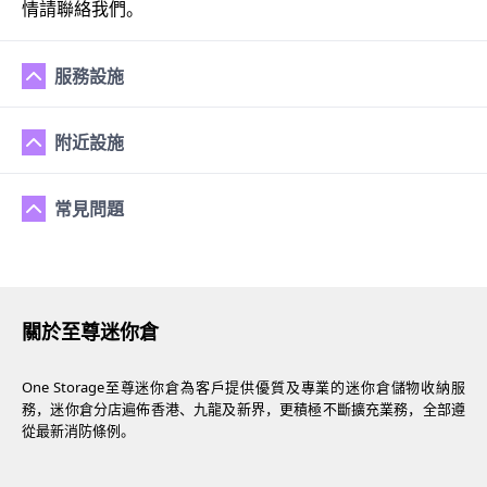
情請聯絡我們。
服務設施
附近設施
常見問題
關於至尊迷你倉
One Storage至尊迷你倉為客戶提供優質及專業的迷你倉儲物收納服
務，迷你倉分店遍佈香港、九龍及新界，更積極不斷擴充業務，全部遵
從最新消防條例。