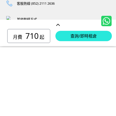
客服熱線 (852) 2111 2636
其他聯絡方式
710
查詢/即時租倉
月費
起
香港島迷你倉
小西灣 迷你倉
電話 :
2111 1062
柴灣 迷你倉
地址 : 柴灣新業街5號王子工業大廈4樓
電話 :
2194 0038
堅尼地城 迷你倉
地址 : 柴灣祥利街7號萬峰工業大廈6樓C室
電話 :
2116 0071
電話 :
2623 0280
黃竹坑 迷你倉
地址 : 柴灣新業街11號森龍工業大廈7樓B室
地址 : 堅尼地城士美菲路12P號祥興工業大廈9樓
電話 :
2116 0460
電話 :
2680 9691
北角 迷你倉
地址 : 柴灣利眾街20號柴灣中心工業大廈6樓B室及14樓B1室
地址 : 黃竹坑道18號瑞琪工業大廈14樓A室
電話 :
2623 0228
九龍迷你倉
地址 : 香港屈臣道4-6號海景大廈B座10樓4&6室
電話 :
2116 8113
地址 : 香港黃竹坑道56-60號怡華工業大廈3樓B室
新蒲崗 迷你倉
電話 :
2111 0509
油塘 迷你倉