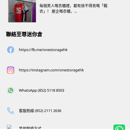
每個男人嘅衣櫃裡，都有捨不得丟嘅「戰
衣」！ 屋企嘅衣櫃，...
聯絡至尊迷你倉
https://fb.me/onestoragehk
https://instagram.com/onestoragehk
WhatsApp (852) 5118 8503
客服熱線 (852) 2111 2636
其他聯絡方式