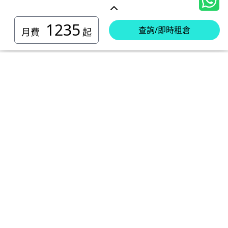
1235
查詢/即時租倉
月費
起
香港島迷你倉
小西灣 迷你倉
電話 :
2111 1062
柴灣 迷你倉
地址 : 柴灣新業街5號王子工業大廈4樓
電話 :
2194 0038
堅尼地城 迷你倉
地址 : 柴灣祥利街7號萬峰工業大廈6樓C室
電話 :
2116 0071
電話 :
2623 0280
黃竹坑 迷你倉
地址 : 柴灣新業街11號森龍工業大廈7樓B室
地址 : 堅尼地城士美菲路12P號祥興工業大廈9樓
電話 :
2116 0460
電話 :
2680 9691
北角 迷你倉
地址 : 柴灣利眾街20號柴灣中心工業大廈6樓B室及14樓B1室
地址 : 黃竹坑道18號瑞琪工業大廈14樓A室
電話 :
2623 0228
九龍迷你倉
地址 : 香港屈臣道4-6號海景大廈B座10樓4&6室
電話 :
2116 8113
地址 : 香港黃竹坑道56-60號怡華工業大廈3樓B室
新蒲崗 迷你倉
電話 :
2111 0509
油塘 迷你倉
地址 : 新蒲崗景福街106號太子工業大廈15樓B室
電話 :
2623 0300
觀塘 迷你倉
地址 : 油塘四山街4號華輝工業大廈一樓C室
電話 :
2111 2739
電話 :
2116 8156
地址 : 新蒲崗五芳街8號利嘉工業大廈9樓CD室
新界迷你倉
地址 : 觀塘偉業街146號美嘉工業大廈5樓A室