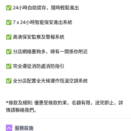
✅ 24小時自助提存，隨時輕鬆進出
✅ 7 x 24小時智能保安進出系統
✅ 高清保安監察及警報系統
✅ 分店網絡要夠多，總有一間係你附近
✅ 完全遵從消防處消防指引
✅ 全分店配置全天候運作恆溫空調系統
*條款及細則: 優惠受條款約束，名額有限，送完即止，詳
情請聯絡我們。
服務設施