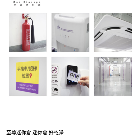
至尊迷你倉 迷你倉 好乾淨