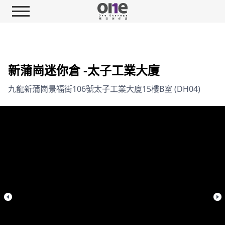
新蒲崗迷你倉 -太子工業大廈
九龍新蒲崗景福街106號太子工業大廈15樓B室 (DH04)