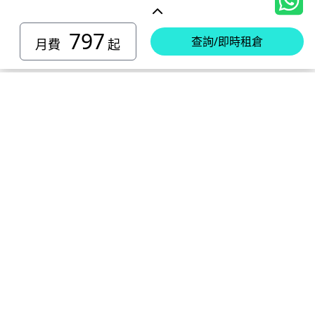
797
查詢/即時租倉
月費
起
香港島迷你倉
小西灣 迷你倉
電話 :
2111 1062
柴灣 迷你倉
地址 : 柴灣新業街5號王子工業大廈4樓
電話 :
2194 0038
堅尼地城 迷你倉
地址 : 柴灣祥利街7號萬峰工業大廈6樓C室
電話 :
2116 0071
電話 :
2623 0280
黃竹坑 迷你倉
地址 : 柴灣新業街11號森龍工業大廈7樓B室
地址 : 堅尼地城士美菲路12P號祥興工業大廈9樓
電話 :
2116 0460
電話 :
2680 9691
北角 迷你倉
地址 : 柴灣利眾街20號柴灣中心工業大廈6樓B室及14樓B1室
地址 : 黃竹坑道18號瑞琪工業大廈14樓A室
電話 :
2623 0228
九龍迷你倉
地址 : 香港屈臣道4-6號海景大廈B座10樓4&6室
電話 :
2116 8113
地址 : 香港黃竹坑道56-60號怡華工業大廈3樓B室
新蒲崗 迷你倉
電話 :
2111 0509
油塘 迷你倉
地址 : 新蒲崗景福街106號太子工業大廈15樓B室
電話 :
2623 0300
觀塘 迷你倉
地址 : 油塘四山街4號華輝工業大廈一樓C室
電話 :
2111 2739
電話 :
2116 8156
地址 : 新蒲崗五芳街8號利嘉工業大廈9樓CD室
新界迷你倉
地址 : 觀塘偉業街146號美嘉工業大廈5樓A室