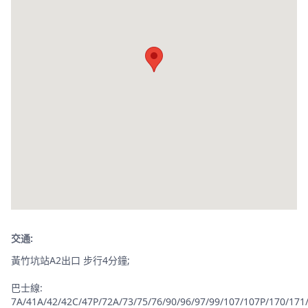
交通:
黃竹坑站A2出口 步行4分鐘;
巴士線:
7A/41A/42/42C/47P/72A/73/75/76/90/96/97/99/107/107P/170/171