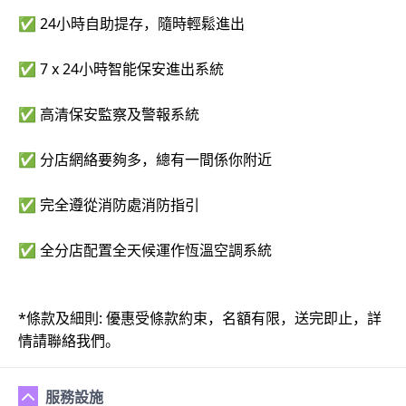
✅ 24小時自助提存，隨時輕鬆進出
✅ 7 x 24小時智能保安進出系統
✅ 高清保安監察及警報系統
✅ 分店網絡要夠多，總有一間係你附近
✅ 完全遵從消防處消防指引
✅ 全分店配置全天候運作恆溫空調系統
*條款及細則: 優惠受條款約束，名額有限，送完即止，詳
情請聯絡我們。
服務設施