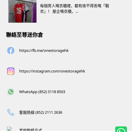
每個男人嘅衣櫃裡，都有捨不得丟嘅「戰
衣」！ 屋企嘅衣櫃，...
聯絡至尊迷你倉
https://fb.me/onestoragehk
https://instagram.com/onestoragehk
WhatsApp (852) 5118 8503
客服熱線 (852) 2111 2636
其他聯絡方式