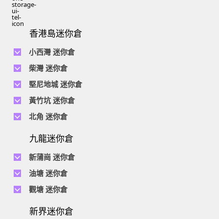
香港島迷你倉
小西灣 迷你倉
電話 :
2111 1062
柴灣 迷你倉
地址 : 柴灣新業街5號王子工業大廈4樓
電話 :
2194 0038
堅尼地城 迷你倉
地址 : 柴灣祥利街7號萬峰工業大廈6樓C室
電話 :
2116 0071
電話 :
2623 0280
黃竹坑 迷你倉
地址 : 柴灣新業街11號森龍工業大廈7樓B室
地址 : 堅尼地城士美菲路12P號祥興工業大廈9樓
電話 :
2116 0460
電話 :
2680 9691
北角 迷你倉
地址 : 柴灣利眾街20號柴灣中心工業大廈6樓B室及14樓B1室
地址 : 黃竹坑道18號瑞琪工業大廈14樓A室
電話 :
2623 0228
九龍迷你倉
地址 : 香港屈臣道4-6號海景大廈B座10樓4&6室
電話 :
2116 8113
地址 : 香港黃竹坑道56-60號怡華工業大廈3樓B室
新蒲崗 迷你倉
電話 :
2111 0509
油塘 迷你倉
地址 : 新蒲崗景福街106號太子工業大廈15樓B室
電話 :
2623 0300
觀塘 迷你倉
地址 : 油塘四山街4號華輝工業大廈一樓C室
電話 :
2111 2739
電話 :
2116 8156
地址 : 新蒲崗五芳街8號利嘉工業大廈9樓CD室
新界迷你倉
地址 : 觀塘偉業街146號美嘉工業大廈5樓A室