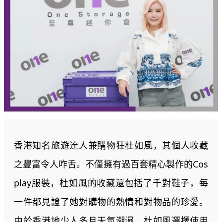
香港知名旅遊達人兼購物狂杜如風，其個人收藏
之豐富令人咋舌。不僅擁有過百套精心製作的Cos
play服裝，杜如風的收藏還包括了千對鞋子，每
一件都見證了她對購物的熱情和對物品的珍愛。
由於香港地少人多且天氣潮濕，杜如風選擇使用