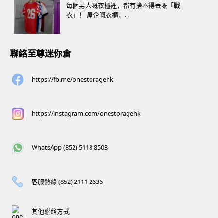
每個男人嘅衣櫃裡，都有捨不得丟嘅「戰
衣」！ 屋企嘅衣櫃，...
聯絡至尊迷你倉
https://fb.me/onestoragehk
https://instagram.com/onestoragehk
WhatsApp (852) 5118 8503
客服熱線 (852) 2111 2636
其他聯絡方式