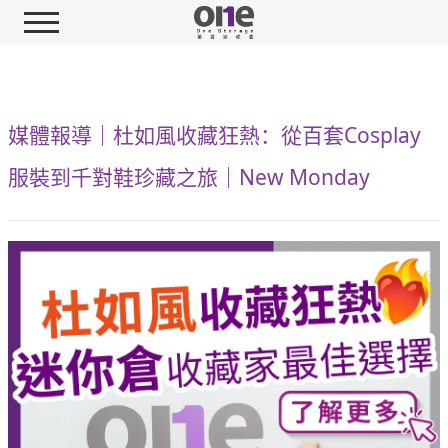
媒體報導｜杜如風收藏狂熱：從百套Cosplay
服裝到千對鞋珍藏之旅｜New Monday