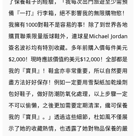
了保養鞋子的經驗，「我每次出門旅遊至少需預
備『一打』行李箱，絕不影響我的無限購物慾！
我擁有1000對鞋不是容易的事！除了到世界各地
購買聯乘限量版球鞋外，連球星Michael Jordan
簽名波衫均有特別收藏。多年前購入價每件美元
$2,000！現時應該價值約美元$12,000！全部都是
我的『寶貝』！鞋盒亦非常重要，所以自然要用
盡方法好好保存！例如一定要用雪梨紙加乾燥劑
包好鞋子，做好防潮防氧化處理，以上步驟一定
不可以偷懶，之後更加需要定期清潔，纔可保養
我的『寶貝』。」透過這些細節，杜如風不僅展
示了她的收藏熱情，也透露了她對物品保養的嚴