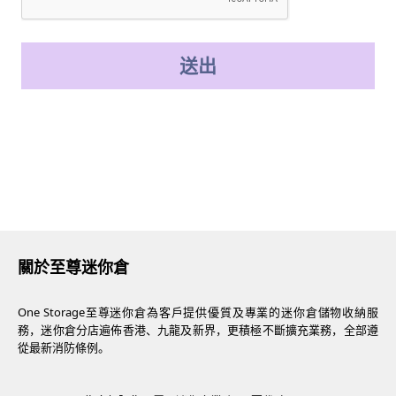
送出
關於至尊迷你倉
One Storage至尊迷你倉為客戶提供優質及專業的迷你倉儲物收納服
務，迷你倉分店遍佈香港、九龍及新界，更積極不斷擴充業務，全部遵
從最新消防條例。