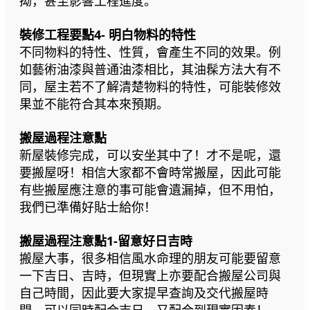
拗，甚至影響工程進度。
裝修工程要點4- 明白物料的特性
不同物料的特性、性質，會產生不同的效果。例
如藝術油漆與普通油漆相比，其油髹方法大有不
同，屋主若不了解清楚物料的特性，可能裝修效
果並不能符合其本來預期。
搬屋過程注意點
新屋裝修完成，可以安坐其中了！才不是呢，還
要搬屋呀！相信大家都不會時常搬屋，因此可能
有些搬屋應注意的事可能會遺漏掉，但不用怕，
我們已準備好貼士給你！
搬屋過程注意點1-留意好日吉時
搬屋大事，很多相信風水命理的朋友可能要留意
一下吉日、吉時，但現實上亦要配合搬屋公司與
自己時間，因此要大家提早查詢及交代搬屋時
間，可以同時配合吉日，又配合到現實因素！