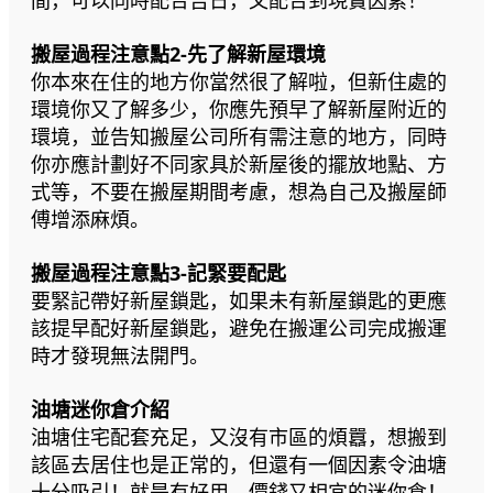
搬屋過程注意點2-先了解新屋環境
你本來在住的地方你當然很了解啦，但新住處的
環境你又了解多少，你應先預早了解新屋附近的
環境，並告知搬屋公司所有需注意的地方，同時
你亦應計劃好不同家具於新屋後的擺放地點、方
式等，不要在搬屋期間考慮，想為自己及搬屋師
傅增添麻煩。
搬屋過程注意點3-記緊要配匙
要緊記帶好新屋鎖匙，如果未有新屋鎖匙的更應
該提早配好新屋鎖匙，避免在搬運公司完成搬運
時才發現無法開門。
油塘迷你倉介紹
油塘住宅配套充足，又沒有市區的煩囂，想搬到
該區去居住也是正常的，但還有一個因素令油塘
十分吸引！就是有好用，價錢又相宜的迷你倉！