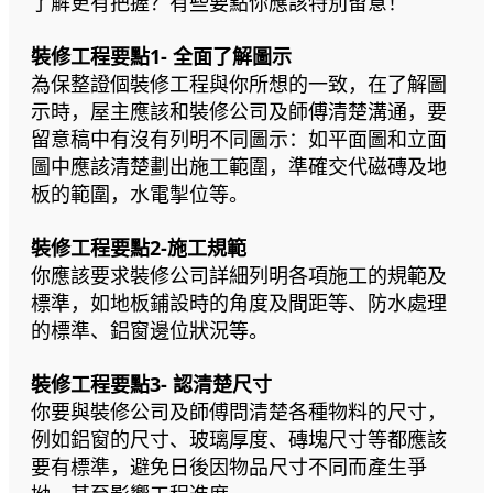
了解更有把握？有些要點你應該特別留意！
裝修工程要點1- 全面了解圖示
為保整證個裝修工程與你所想的一致，在了解圖
示時，屋主應該和裝修公司及師傅清楚溝通，要
留意稿中有沒有列明不同圖示：如平面圖和立面
圖中應該清楚劃出施工範圍，準確交代磁磚及地
板的範圍，水電掣位等。
裝修工程要點2-施工規範
你應該要求裝修公司詳細列明各項施工的規範及
標準，如地板鋪設時的角度及間距等、防水處理
的標準、鋁窗邊位狀況等。
裝修工程要點3- 認清楚尺寸
你要與裝修公司及師傅問清楚各種物料的尺寸，
例如鋁窗的尺寸、玻璃厚度、磚塊尺寸等都應該
要有標準，避免日後因物品尺寸不同而產生爭