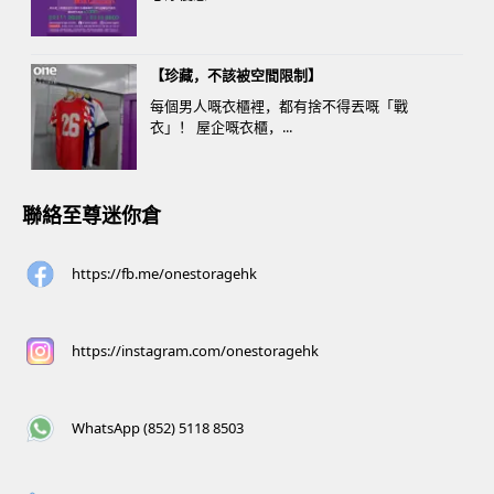
【珍藏，不該被空間限制】
每個男人嘅衣櫃裡，都有捨不得丟嘅「戰
衣」！ 屋企嘅衣櫃，...
聯絡至尊迷你倉
https://fb.me/onestoragehk
https://instagram.com/onestoragehk
WhatsApp (852) 5118 8503