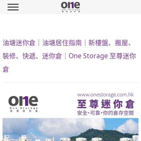
油塘迷你倉｜油塘居住指南｜新樓盤、搬屋、
裝修、快遞、迷你倉｜One Storage 至尊迷你
倉