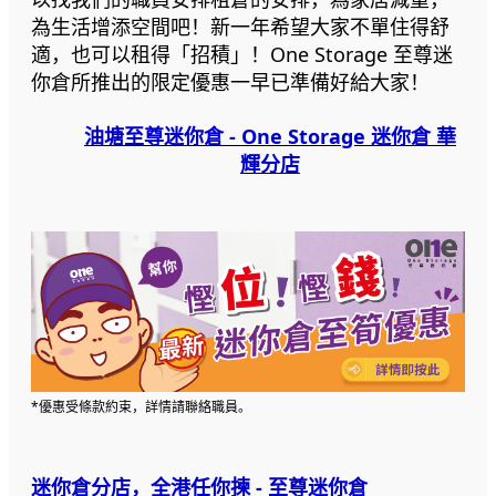
為生活增添空間吧！新一年希望大家不單住得舒
適，也可以租得「招積」！One Storage 至尊迷
你倉所推出的限定優惠一早已準備好給大家！
油塘至尊迷你倉 - One Storage 迷你倉 華
輝分店
*優惠受條款約束，詳情請聯絡職員。
迷你倉分店，全港任你揀 - 至尊迷你倉