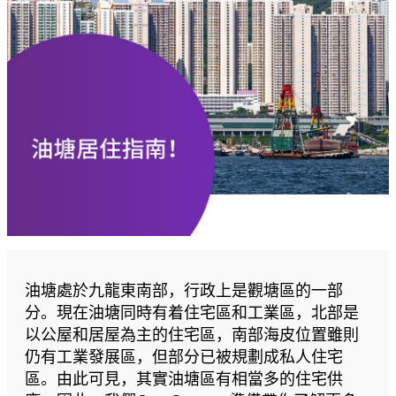
油塘處於九龍東南部，行政上是觀塘區的一部
分。現在油塘同時有着住宅區和工業區，北部是
以公屋和居屋為主的住宅區，南部海皮位置雖則
仍有工業發展區，但部分已被規劃成私人住宅
區。由此可見，其實油塘區有相當多的住宅供