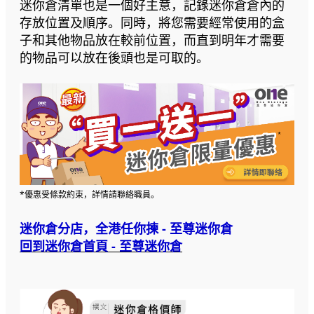
迷你倉清單也是一個好主意，記錄迷你倉倉內的
存放位置及順序。同時，將您需要經常使用的盒
子和其他物品放在較前位置，而直到明年才需要
的物品可以放在後頭也是可取的。
*優惠受條款約束，詳情請聯絡職員。
迷你倉分店，全港任你揀 - 至尊迷你倉
回到迷你倉首頁 - 至尊迷你倉