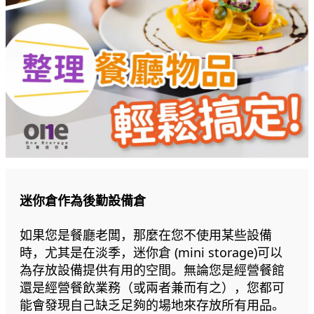
迷你倉作為後勤設備倉
如果您是餐廳老闆，那麼在您不使用某些設備
時，尤其是在淡季，迷你倉 (mini storage)可以
為存放設備提供有用的空間。無論您是經營餐館
還是經營餐飲業務（或兩者兼而有之），您都可
能會發現自己缺乏足夠的場地來存放所有用品。