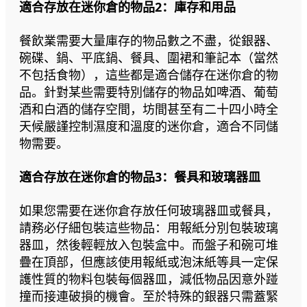
適合存放在迷你倉的物品2：庫存和用品
餐飲業需要大量庫存的物品數之不盡，從銀器、
碗碟、鍋、平底鍋、餐具、圍裙和筆記本（當然
不包括食物），這些都是適合儲存在迷你倉的物
品。針對某些需要特別儲存的物品如啤酒、葡萄
酒和白酒的儲存空間，坊間甚至有二十四小時全
天候嚴謹控制濕度和溫度的迷你倉，適合不同儲
物需要。
適合存放在迷你倉的物品3：餐具和玻璃器皿
如果您需要在迷你倉存放任何玻璃器皿或餐具，
請務必仔細包裝這些物品：用報紙分別包裝玻璃
器皿，然後輕輕放入包裝盒中。而盤子和碗可堆
疊在頂部，但應該使用報紙或泡沫紙等具一定保
護性質的物料包裝每個器皿，減低物品因意外踫
撞而接連破損的機會。至於特殊的銀器只需蓋緊