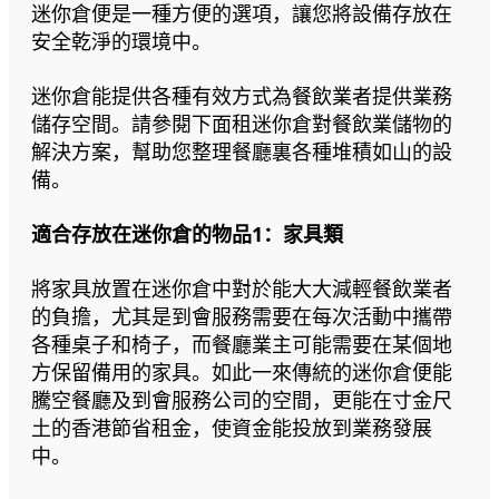
迷你倉便是一種方便的選項，讓您將設備存放在
安全乾淨的環境中。
迷你倉能提供各種有效方式為餐飲業者提供業務
儲存空間。請參閱下面租迷你倉對餐飲業儲物的
解決方案，幫助您整理餐廳裏各種堆積如山的設
備。
適合存放在迷你倉的物品1：家具類
將家具放置在迷你倉中對於能大大減輕餐飲業者
的負擔，尤其是到會服務需要在每次活動中攜帶
各種桌子和椅子，而餐廳業主可能需要在某個地
方保留備用的家具。如此一來傳統的迷你倉便能
騰空餐廳及到會服務公司的空間，更能在寸金尺
土的香港節省租金，使資金能投放到業務發展
中。