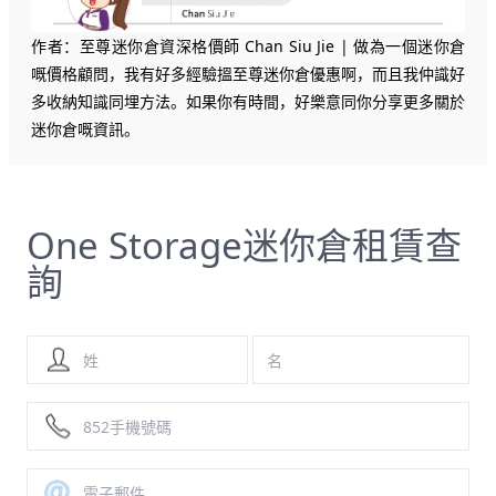
作者：至尊迷你倉資深格價師 Chan Siu Jie | 做為一個迷你倉
嘅價格顧問，我有好多經驗搵至尊迷你倉優惠啊，而且我仲識好
多收納知識同埋方法。如果你有時間，好樂意同你分享更多關於
迷你倉嘅資訊。
One Storage迷你倉租賃查
詢