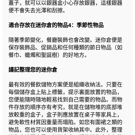
蓋子，就可以以銀器盒小心存放銀器，這樣銀器
便不會失去光澤和刮擦。
適合存放在迷你倉的物品4：季節性物品
隨著季節變化，餐廳裝飾也會改變。迷你倉便是
保存裝飾品、促銷品和任何種類的節日物品（如
餐巾、蠟燭和聖誕樹）的好地方。
謹記整理您的迷你倉
最有效的餐飲儲物方案便是組織收納法。只要在
每個儲存盒上貼上標籤，提示裏面放置的物品，
您便能隨時隨地輕易找到自己需要的物品。而物
件存放的順序亦有考究，就是在儲物堆的底部堆
放較重的盒子，盒子則應放置在桌子等家具上，
避免軟性材質因重量而塌陷。如您有圍裙之類的
物品，您也可以使用貨架收納其中。此外，整理