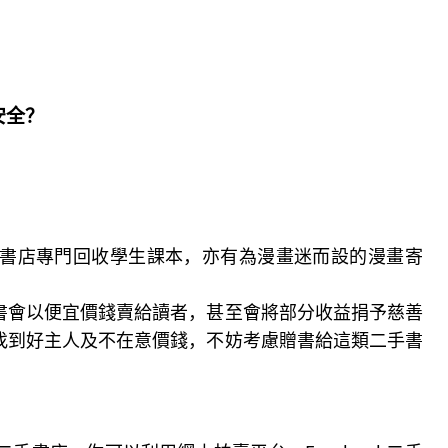
安全？
書店專門回收學生課本，亦有為漫畫迷而設的漫畫寄
書會以便宜價錢賣給讀者，甚至會將部分收益捐予慈善
找到好主人及不在意價錢，不妨考慮贈書給這類二手書