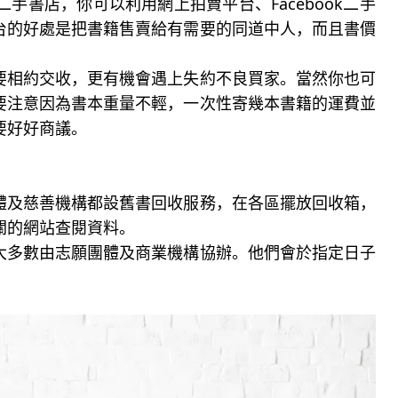
手書店，你可以利用網上拍賣平台、Facebook二手
台的好處是把書籍售賣給有需要的同道中人，而且書價
要相約交收，更有機會遇上失約不良買家。當然你也可
要注意因為書本重量不輕，一次性寄幾本書籍的運費並
要好好商議。
體及慈善機構都設舊書回收服務，在各區擺放回收箱，
關的網站查閱資料。
大多數由志願團體及商業機構協辦。他們會於指定日子