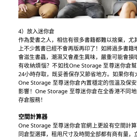
4）放入迷你倉
作為愛書之人，相信有很多書籍都難以捨棄，尤
上不少舊書已經不會再版再印了！如將過多書籍
會滋生書蟲，潮濕又會產生異味，嚴重可能會損
有收納煩惱？不如找One Storage 至尊
24小時存取，既妥善保存又節省地方。如果你有
One Storage 至尊迷你倉內置穩定的恆
影響！One Storage 至尊迷你倉在全香港
存倉服務！
空間計算器
One Storage 至尊迷你倉官網上更設有
同倉型選擇，租用尺寸及時間全部都有商有量，立