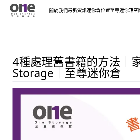
最新資訊
迷你倉位置
至尊迷你箱
空
關於我們
4種處理舊書籍的方法｜家
Storage｜至尊迷你倉