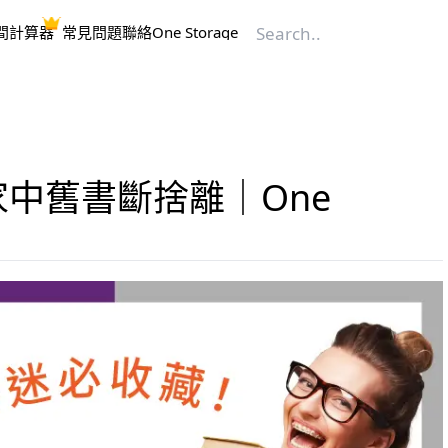
間計算器
常見問題
聯絡One Storage
中舊書斷捨離｜One