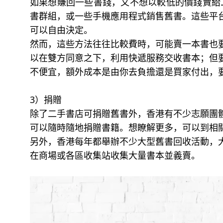
如果想賺回一些書錢，又不想以較低的價錢賣給二
書群組，或一些手機應用程式銷售舊書。這些平
可以自由決定。
然而，這些方法往往比較費時，可能賣一本書也
以在雙方同意之下，利用快遞服務交收書本；但
不便宜，額外成本是由你去負擔還是買家付出，
3）捐贈
除了二手書店可捐贈舊書外，香港有不少志願團
可以隨時隨地捐贈書籍。想瞭解更多，可以到相
另外，香港每年都舉辦不少大型舊書回收活動，
在商場或各區收集站收集大量書本並義賣。