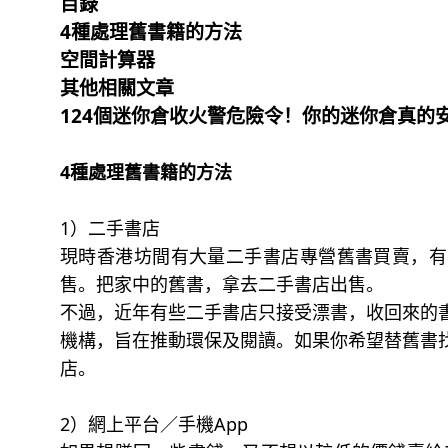
目錄
4種處理舊書籍的方法
空間計算器
其他相關文章
124個迷你倉收火警危險令！你的迷你倉真的
4種處理舊書籍的方法
1）二手書店
現時香港坊間有大量二手書店專營舊書買賣，有
售。把家中的舊書，拿去二手書店出售。
不過，近年有些二手書店只接受漂書，收回來的
機構，旨在推動環保及閱讀。如果你希望替舊書
店。
2）網上平台／手機App