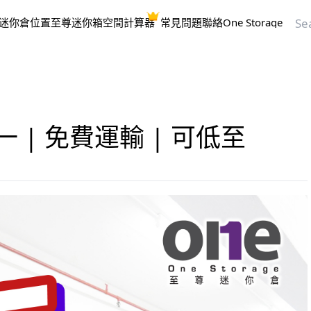
迷你倉位置
至尊迷你箱
空間計算器
常見問題
聯絡One Storage
 | 免費運輸 | 可低至