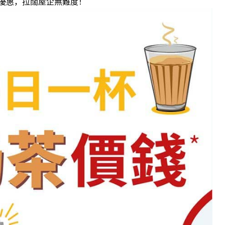
優惠，拉闊屋企無難度！