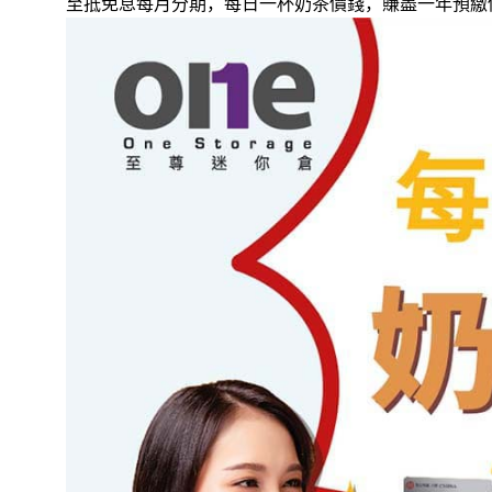
至抵免息每月分期，每日一杯奶茶價錢，賺盡一年預繳