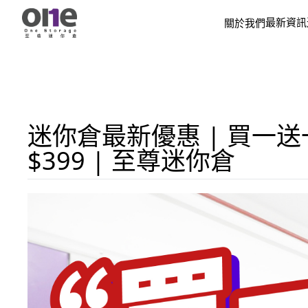
最新資訊
關於我們
迷你倉最新優惠 | 買一送一
$399 | 至尊迷你倉