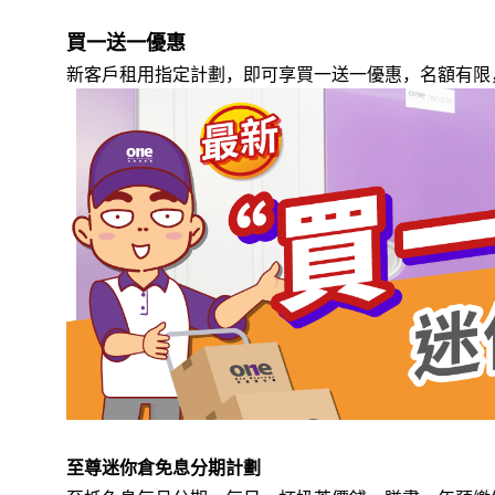
買一送一優惠
新客戶租用指定計劃，即可享買一送一優惠，名額有限
至尊迷你倉免息分期計劃