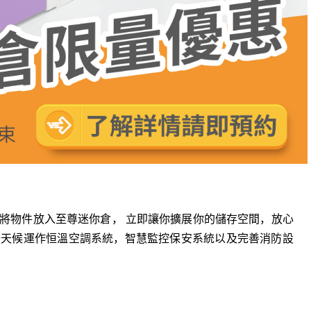
將物件放入至尊迷你倉， 立即讓你擴展你的儲存空間，放心
全天候運作恒溫空調系統，智慧監控保安系統以及完善消防設