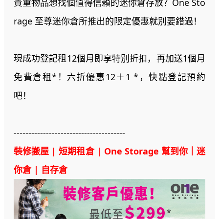
貴重物品想找個值得信賴的迷你倉存放？One Sto
rage 至尊迷你倉所推出的限定優惠就別要錯過！
現成功登記租12個月即享特別折扣，再加送1個月
免費倉租*！六折優惠12＋1 *，快點登記預約
吧！
--------------------------------------
裝修搬屋 | 短期租倉 | One Storage 幫到你｜迷
你倉 | 自存倉