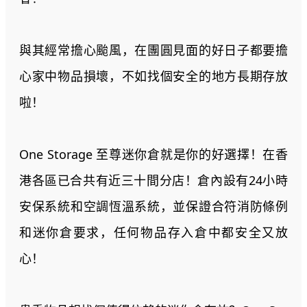
與其經常擔心颱風，在團圓見面的好日子都要擔
心家中物品損壞，不如找個安全的地方長期存放
啦！
One Storage 至尊迷你倉就是你的好選擇！在香
港各區已合共有近三十間分店！倉內設有24小時
安保系統和空調恆溫系統，並保證合符消防條例
和迷你倉要求，任何物品存入倉中都安全又放
心！