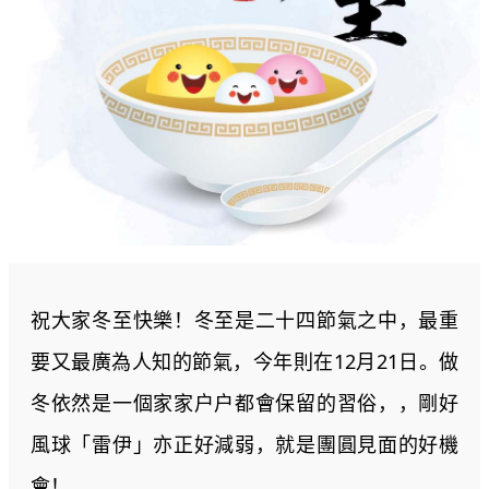
祝大家冬至快樂！冬至是二十四節氣之中，最重
要又最廣為人知的節氣，今年則在12月21日。做
冬依然是一個家家户户都會保留的習俗，，剛好
風球「雷伊」亦正好減弱，就是團圓見面的好機
會！