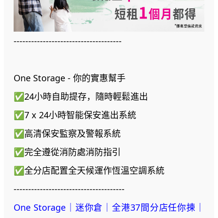
-------------------------------------
One Storage - 你的實惠幫手
✅24小時自助提存，隨時輕鬆進出
✅7 x 24小時智能保安進出系統
✅高清保安監察及警報系統
✅完全遵從消防處消防指引
✅全分店配置全天候運作恆溫空調系統
--------------------------------------
One Storage｜迷你倉｜全港37間分店任你揀｜