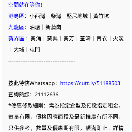
空間就在等你！
港島區
：小西灣｜柴灣｜堅尼地城｜黃竹坑
九龍區
：油塘｜新蒲崗
新界區
：葵涌｜葵興｜葵芳｜荃灣｜青衣｜火炭
｜大埔｜屯門
--------------------------------------
按此特快Whatsapp：
https://cutt.ly/51188503
查詢熱線：21112636
*優惠條款細則：需為指定倉型及預繳指定租金，
數量有限，價格因應面積及最新推廣有所不同，
只供參考，數量及優惠期有限，額滿即止。詳情