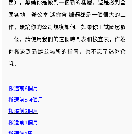
西）。無論你是搬到一個新的樓層，還是搬到全
國各地，辦公室 迷你倉 搬遷都是一個很大的工
作，無論你的公司規模如何。如果你正試圖駕馭
一個，請使用我們的這個時間表和檢查表，作為
你搬遷到新辦公場所的指南，也不忘了迷你倉
哦。
搬遷前6個月
搬遷前3-4個月
搬遷前2個月
搬遷前1個月
搬遷前1周