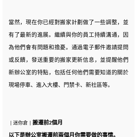
當然，現在你已經對搬家計劃做了一些調整，並
有了最新的進展。繼續與你的員工持續溝通，因
為他們會有問題和擔憂。通過電子郵件邀請提問
或反饋，發送重要的搬家更新信息，並提醒他們
新辦公室的特點，包括任何他們需要知道的關於
現場停車、進入大樓、門禁卡、新社區等。
搬
遷前2個月
| 迷你倉 |
以下是辦公室搬遷前兩個月你需要做的事情。