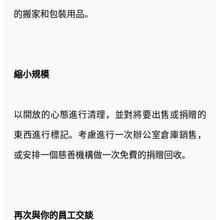
的搬家和包裝用品。
縮小規模
以開放的心態進行清理，並對將要出售或捐贈的
東西進行標記。考慮進行一次辦公室倉庫銷售，
或安排一個慈善機構做一次免費的捐贈回收。
再次與你的員工交談