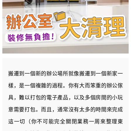
搬遷到一個新的辦公場所就像搬遷到一個新家一
樣，是一個複雜的過程。你有大而笨重的辦公傢
具，難以打包的電子產品，以及多個房間的小玩
意需要打包。而且，通常沒有太多的時間來完成
這一切（你不可能完全關閉業務一周來整理東