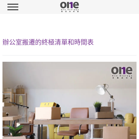
辦公室搬遷的終極清單和時間表