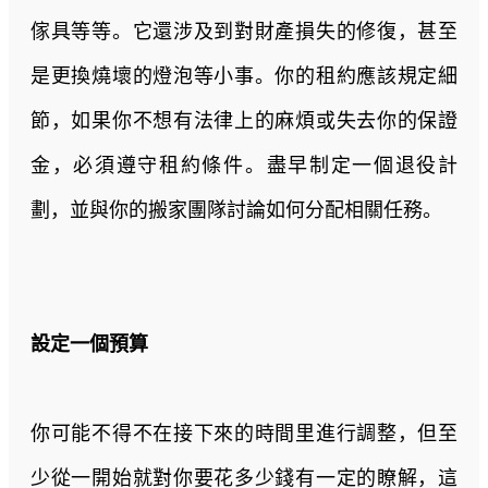
傢具等等。它還涉及到對財產損失的修復，甚至
是更換燒壞的燈泡等小事。你的租約應該規定細
節，如果你不想有法律上的麻煩或失去你的保證
金，必須遵守租約條件。盡早制定一個退役計
劃，並與你的搬家團隊討論如何分配相關任務。
設定一個預算
你可能不得不在接下來的時間里進行調整，但至
少從一開始就對你要花多少錢有一定的瞭解，這