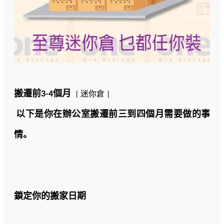
搬遷前3-4個月
| 迷你倉 |
以下是你在辦公室搬遷前三到四個月需要做的事
情。
鎖定你的搬家日期