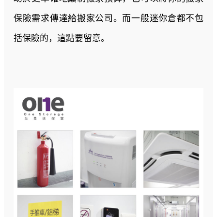
保險需求傳達給搬家公司。而一般迷你倉都不包
括保險的，這點要留意。