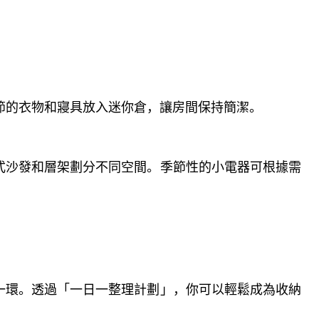
節的衣物和寢具放入迷你倉，讓房間保持簡潔。
式沙發和層架劃分不同空間。季節性的小電器可根據需
一環。透過「一日一整理計劃」，你可以輕鬆成為收納