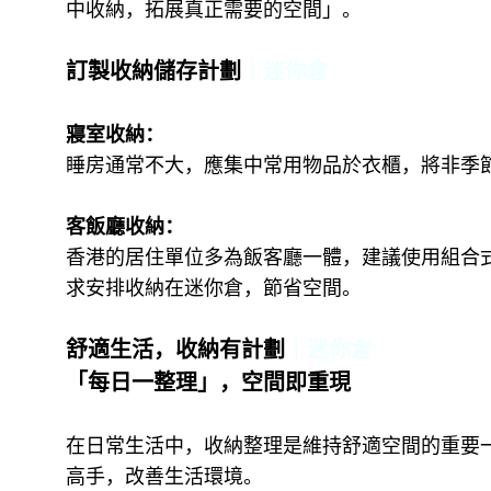
中收納，拓展真正需要的空間」。
訂製收納儲存計劃
｜迷你倉
寢室收納：
睡房通常不大，應集中常用物品於衣櫃，將非季
客飯廳收納：
香港的居住單位多為飯客廳一體，建議使用組合
求安排收納在迷你倉，節省空間。
舒適生活，收納有計劃
｜迷你倉
「每日一整理」，空間即重現
在日常生活中，收納整理是維持舒適空間的重要
高手，改善生活環境。