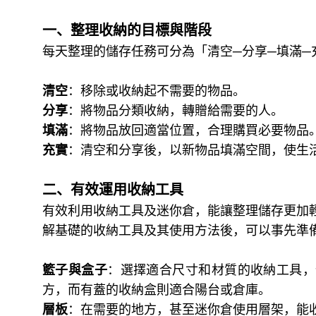
一、整理收納的目標與階段
每天整理的儲存任務可分為「清空─分享─填滿─
清空
：移除或收納起不需要的物品。
分享
：將物品分類收納，轉贈給需要的人。
填滿
：將物品放回適當位置，合理購買必要物品
充實
：清空和分享後，以新物品填滿空間，使生
二、有效運用收納工具
有效利用收納工具及迷你倉，能讓整理儲存更加
解基礎的收納工具及其使用方法後，可以事先準
籃子與盒子
：選擇適合尺寸和材質的收納工具，
方，而有蓋的收納盒則適合陽台或倉庫。
層板
：在需要的地方，甚至迷你倉使用層架，能