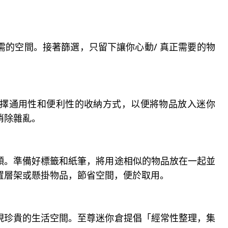
的空間。接著篩選，只留下讓你心動/ 真正需要的物
擇通用性和便利性的收納方式，以便將物品放入迷你
消除雜亂。
類。準備好標籤和紙筆，將用途相似的物品放在一起並
置層架或懸掛物品，節省空間，便於取用。
現珍貴的生活空間。至尊迷你倉提倡「經常性整理，集