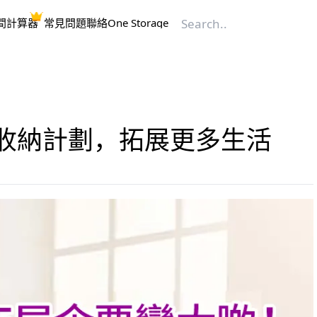
間計算器
常見問題
聯絡One Storage
收納計劃，拓展更多生活