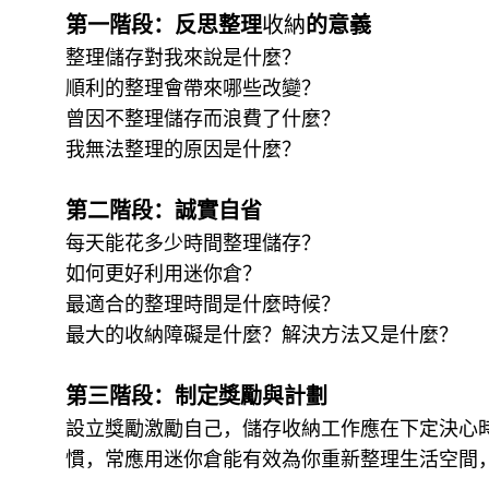
第一階段：反思整理
收納
的意義
整理儲存對我來說是什麼？
順利的整理會帶來哪些改變？
曾因不整理儲存而浪費了什麼？
我無法整理的原因是什麼？
第二階段：誠實自省
每天能花多少時間整理儲存？
如何更好利用迷你倉？
最適合的整理時間是什麼時候？
最大的收納障礙是什麼？解決方法又是什麼？
第三階段：制定獎勵與計劃
設立獎勵激勵自己，儲存收納工作應在下定決心
慣，常應用迷你倉能有效為你重新整理生活空間