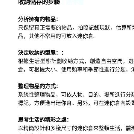
收納儲存的步驟
｜迷你倉
分析擁有的物品：
只保留真正需要的物品。拍照記錄現狀，估算所需
品，其他不常用的可放入迷你倉。
決定收納的型態：：
根據生活型態計劃收納方式，創造自由空間。選
倉。可根據大小、使用頻率和季節性進行分類，
整理物品的方式：
系統性整理物品，可依人物、目的、場所進行分
標記，方便進出迷你倉。另外，可在迷你倉內設
思考生活的精彩之處：
以精簡設計和多樣尺寸的迷你倉來整頓生活，體