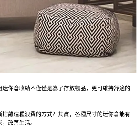
用迷你倉收納不僅僅是為了存放物品，更可維持舒適的
斷捨離這種浪費的方式？其實，各種尺寸的迷你倉能有
求，改善生活。