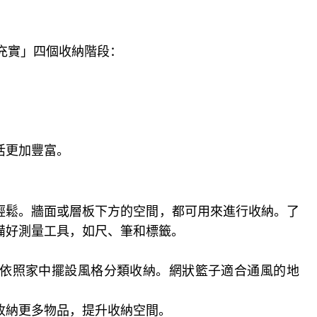
充實」四個收納階段：
。
活更加豐富。
輕鬆。牆面或層板下方的空間，都可用來進行收納。了
備好測量工具，如尺、筆和標籤。
依照家中擺設風格分類收納。網狀籃子適合通風的地
收納更多物品，提升收納空間。