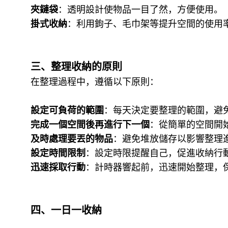
夾鏈袋
：透明設計使物品一目了然，方便使用。
掛式收納
：利用鉤子、毛巾架等提升空間的使用
三、整理收納的原則
在整理過程中，遵循以下原則：
設定可負荷的範圍
：每天決定要整理的範圍，避
完成一個空間後再進行下一個
：從簡單的空間開
及時處理要丟的物品
：避免堆放儲存以影響整理
設定時間限制
：設定時限提醒自己，促進收納行
迅速採取行動
：計時器響起前，迅速開始整理，
四、一日一收納