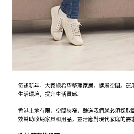
每逢新年，大家總希望整理家居，擴展空間。運
生活環境，提升生活質感。
香港土地有限，空間狹窄，難道我們就必須採取
效幫助收納家具和用品，靈活應對現代家庭的需