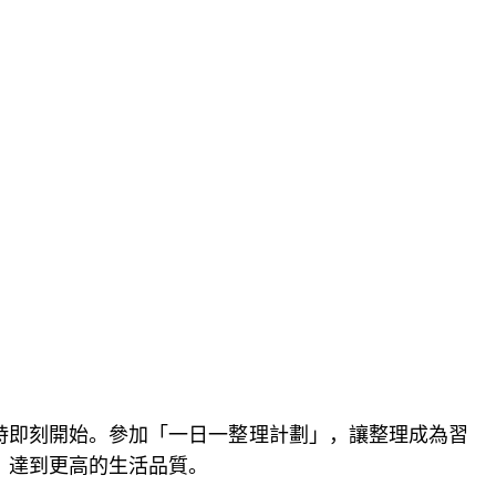
時即刻開始。參加「一日一整理計劃」，讓整理成為習
，達到更高的生活品質。