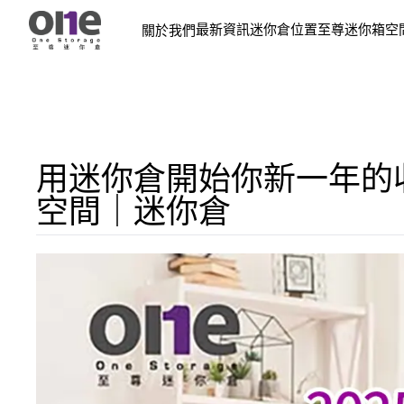
最新資訊
迷你倉位置
至尊迷你箱
空
關於我們
用迷你倉開始你新一年的
空間｜迷你倉