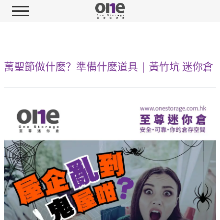
萬聖節做什麼？準備什麼道具 | 黃竹坑 迷你倉