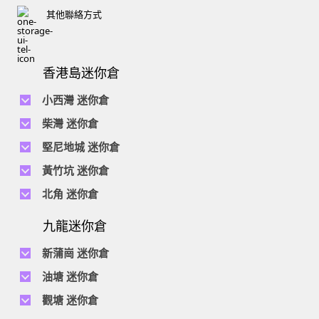
其他聯絡方式
香港島迷你倉
小西灣 迷你倉
電話 :
2111 1062
柴灣 迷你倉
地址 : 柴灣新業街5號王子工業大廈4樓
電話 :
2194 0038
堅尼地城 迷你倉
地址 : 柴灣祥利街7號萬峰工業大廈6樓C室
電話 :
2116 0071
電話 :
2623 0280
黃竹坑 迷你倉
地址 : 柴灣新業街11號森龍工業大廈7樓B室
地址 : 堅尼地城士美菲路12P號祥興工業大廈9樓
電話 :
2116 0460
電話 :
2680 9691
北角 迷你倉
地址 : 柴灣利眾街20號柴灣中心工業大廈6樓B室及14樓B1室
地址 : 黃竹坑道18號瑞琪工業大廈14樓A室
電話 :
2623 0228
九龍迷你倉
地址 : 香港屈臣道4-6號海景大廈B座10樓4&6室
電話 :
2116 8113
地址 : 香港黃竹坑道56-60號怡華工業大廈3樓B室
新蒲崗 迷你倉
電話 :
2111 0509
油塘 迷你倉
地址 : 新蒲崗景福街106號太子工業大廈15樓B室
電話 :
2623 0300
觀塘 迷你倉
地址 : 油塘四山街4號華輝工業大廈一樓C室
電話 :
2111 2739
電話 :
2116 8156