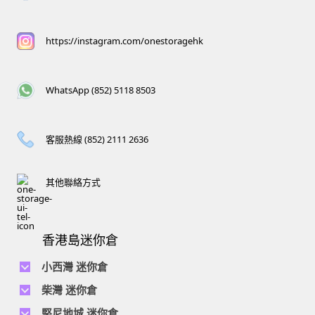
https://instagram.com/onestoragehk
WhatsApp (852) 5118 8503
客服熱線 (852) 2111 2636
其他聯絡方式
香港島迷你倉
小西灣 迷你倉
電話 :
2111 1062
柴灣 迷你倉
地址 : 柴灣新業街5號王子工業大廈4樓
電話 :
2194 0038
堅尼地城 迷你倉