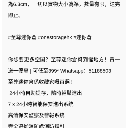
為6.3cm，一切以實物大小為準，數量有限，送完
即止。
#至尊迷你倉 #onestoragehk #迷你倉
你想要更多空間？至尊迷你倉幫到慳地方！買一
送一優惠 | 可低至399* Whatsapp：51188503
至尊迷你倉係收藏家嘅首選 !
24小時自助提存，隨時輕鬆進出
7 x 24小時智能保安進出系統
高清保安監察及警報系統
完全遵從消防處消防指引