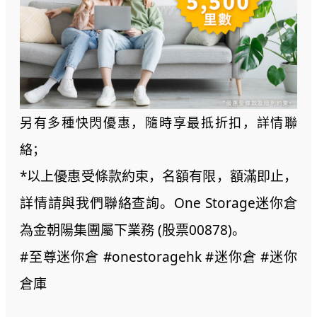
另有多種快閃優惠，隨時享最抵折扣，詳情聯
絡；
*以上優惠受條款約束，名額有限，額滿即止，
詳情請與我們聯絡查詢。One Storage迷你倉
為金朝陽集團屬下業務 (股票00878)。
#至尊迷你倉 #onestoragehk #迷你倉 #迷你
倉庫