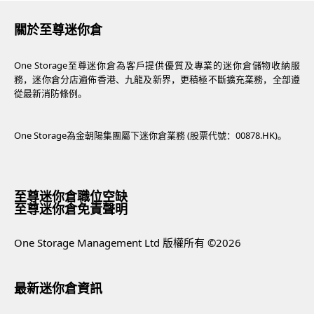
關於至尊迷你倉
One Storage至尊迷你倉為客戶提供優質及專業的迷你倉儲物收納服
務，迷你倉分店遍佈香港、九龍及新界，更積極不斷擴充業務，全部遵
從最新消防條例。
One Storage為金朝陽集團屬下迷你倉業務 (股票代號：00878.HK)。
至尊迷你倉職位空缺
至尊迷你倉免責聲明
One Storage Management Ltd 版權所有 ©2026
最新迷你倉資訊