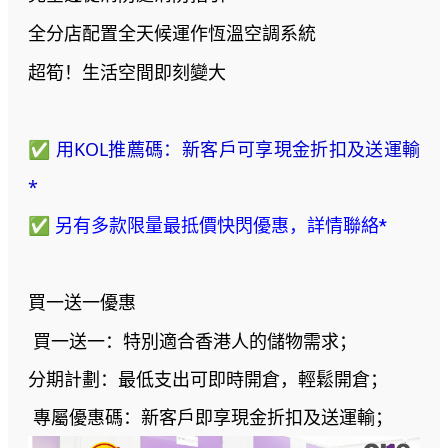
全分店配置全天候運作恆溫空調系統
超筍！生活空間即刻變大
✅ 用KOL推薦碼：新客戶可享現金折扣及送運輸
*
✅
另有多款
限量最抵價快閃優惠，詳情聯絡*
買一送一優惠
買一送一：特別適合香港人的儲物需求；
分期計劃：最低支出可即時開倉，輕鬆開倉；
專屬優惠碼：新客戶即享現金折扣及送運輸；