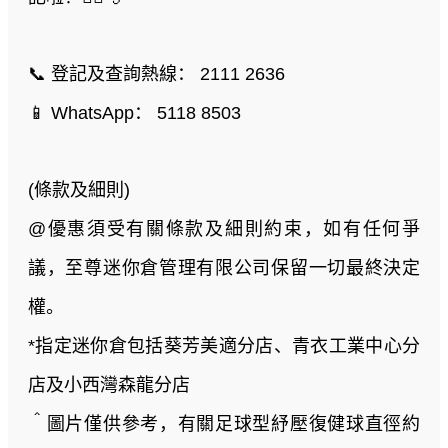
📞 登記及查詢熱線： 2111 2636
📱 WhatsApp： 5118 8503
(條款及細則)
@優惠須受有關條款及細則約束，如有任何爭
議，至尊迷你倉管理有限公司保留一切最終決定
權。
*指定迷你倉包括葵芳美適分店、青衣工業中心分
店及小西灣森龍分店
＾圖片僅供參考，有關足球型紓壓復健球直徑約