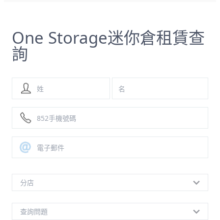
One Storage迷你倉租賃查
詢