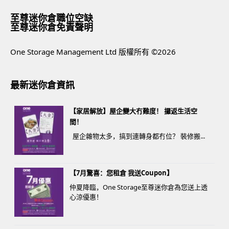
至尊迷你倉職位空缺
至尊迷你倉免責聲明
One Storage Management Ltd 版權所有 ©2026
最新迷你倉資訊
【家居解放】屋企變大冇難度！ 攞返生活空
間！
屋企雜物太多，搞到連轉身都冇位？ 裝修搬...
【7月驚喜：您租倉 我送Coupon】
仲夏降臨，One Storage至尊迷你倉為您送上透
心涼優惠！