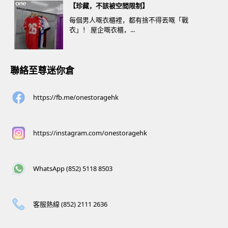
【珍藏，不該被空間限制】
每個男人嘅衣櫃裡，都有捨不得丟嘅「戰
衣」！ 屋企嘅衣櫃，...
聯絡至尊迷你倉
https://fb.me/onestoragehk
https://instagram.com/onestoragehk
WhatsApp (852) 5118 8503
客服熱線 (852) 2111 2636