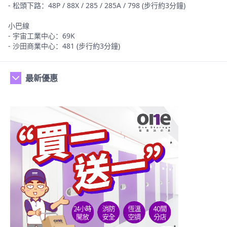
- 松頭下路：48P / 88X / 285 / 285A / 798 (步行約3分鐘)
小巴線
- 宇宙工業中心：69K
- 沙田商業中心：481 (步行約3分鐘)
最新優惠