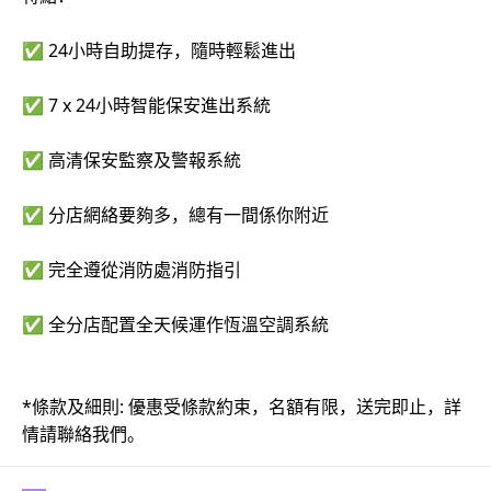
✅ 24小時自助提存，隨時輕鬆進出
✅ 7 x 24小時智能保安進出系統
✅ 高清保安監察及警報系統
✅ 分店網絡要夠多，總有一間係你附近
✅ 完全遵從消防處消防指引
✅ 全分店配置全天候運作恆溫空調系統
*條款及細則: 優惠受條款約束，名額有限，送完即止，詳
情請聯絡我們。