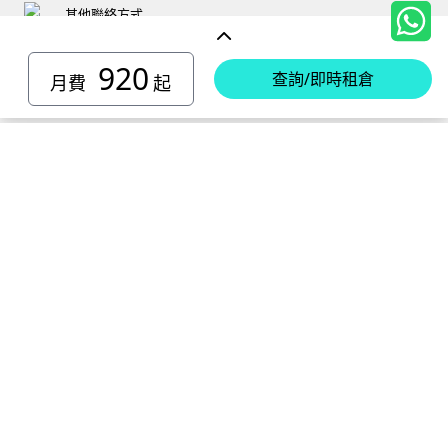
其他聯絡方式
920
查詢/即時租倉
月費
起
香港島迷你倉
小西灣 迷你倉
電話 :
2111 1062
柴灣 迷你倉
地址 : 柴灣新業街5號王子工業大廈4樓
電話 :
2194 0038
堅尼地城 迷你倉
地址 : 柴灣祥利街7號萬峰工業大廈6樓C室
電話 :
2116 0071
電話 :
2623 0280
黃竹坑 迷你倉
地址 : 柴灣新業街11號森龍工業大廈7樓B室
地址 : 堅尼地城士美菲路12P號祥興工業大廈9樓
電話 :
2116 0460
電話 :
2680 9691
北角 迷你倉
地址 : 柴灣利眾街20號柴灣中心工業大廈6樓B室及14樓B1室
地址 : 黃竹坑道18號瑞琪工業大廈14樓A室
電話 :
2623 0228
九龍迷你倉
地址 : 香港屈臣道4-6號海景大廈B座10樓4&6室
電話 :
2116 8113
地址 : 香港黃竹坑道56-60號怡華工業大廈3樓B室
新蒲崗 迷你倉
電話 :
2111 0509
油塘 迷你倉
地址 : 新蒲崗景福街106號太子工業大廈15樓B室
電話 :
2623 0300
觀塘 迷你倉
地址 : 油塘四山街4號華輝工業大廈一樓C室
電話 :
2111 2739
電話 :
2116 8156