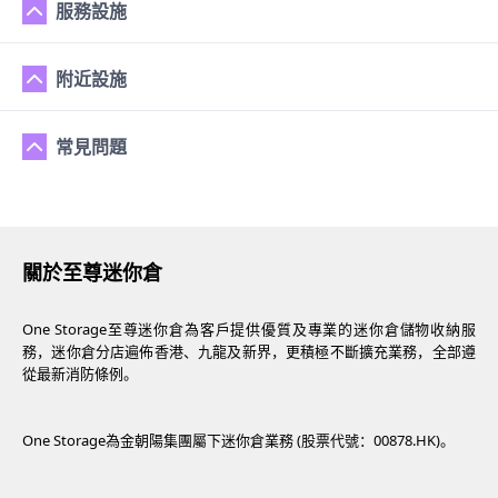
服務設施
附近設施
常見問題
關於至尊迷你倉
One Storage至尊迷你倉為客戶提供優質及專業的迷你倉儲物收納服
務，迷你倉分店遍佈香港、九龍及新界，更積極不斷擴充業務，全部遵
從最新消防條例。
One Storage為金朝陽集團屬下迷你倉業務 (股票代號：00878.HK)。