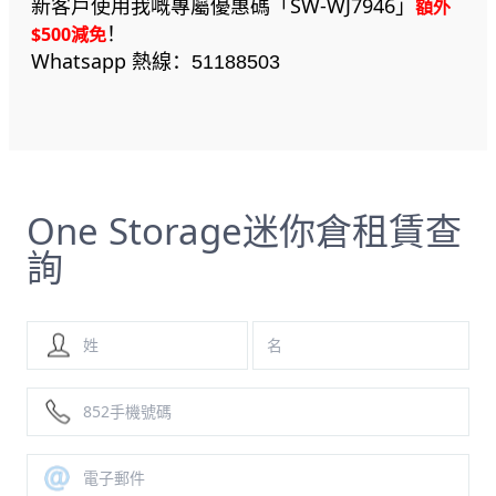
新客戶使用我嘅專屬優惠碼「SW-WJ7946」
額外
！
$500減免
Whatsapp 熱線：
51188503
One Storage迷你倉租賃查
詢