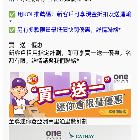
✅ 用KOL推薦碼：新客戶可享現金折扣及送運輸
*
✅
另有多款
限量最抵價
快閃優惠，詳情聯絡*
買一送一優惠
新客戶租用指定計劃，即可享買一送一優惠，名
額有限，詳情請與我們聯絡*
至尊迷你倉亞洲萬里通里數計劃