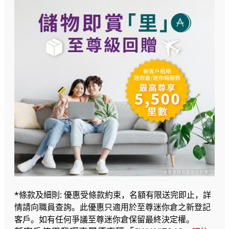
*條款及細則: 優惠受條款約束，名額有限送完即止，詳
情請向職員查詢。此優惠只適用於至尊迷你倉之新登記
客戶。如有任何爭議至尊迷你倉保留最終決定權。