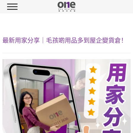
最新用家分享｜毛孩啲用品多到屋企變貨倉！