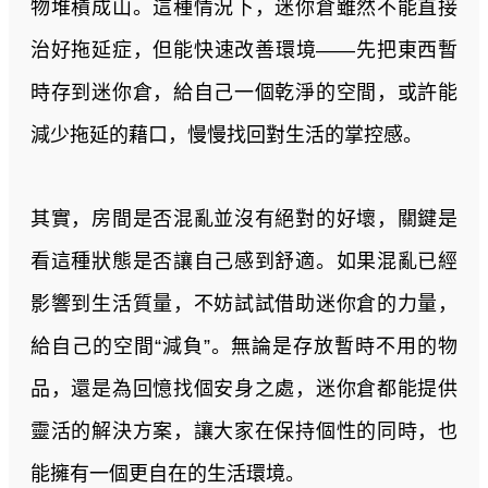
物堆積成山。這種情況下，迷你倉雖然不能直接
治好拖延症，但能快速改善環境——先把東西暫
時存到迷你倉，給自己一個乾淨的空間，或許能
減少拖延的藉口，慢慢找回對生活的掌控感。
其實，房間是否混亂並沒有絕對的好壞，關鍵是
看這種狀態是否讓自己感到舒適。如果混亂已經
影響到生活質量，不妨試試借助迷你倉的力量，
給自己的空間“減負”。無論是存放暫時不用的物
品，還是為回憶找個安身之處，迷你倉都能提供
靈活的解決方案，讓大家在保持個性的同時，也
能擁有一個更自在的生活環境。