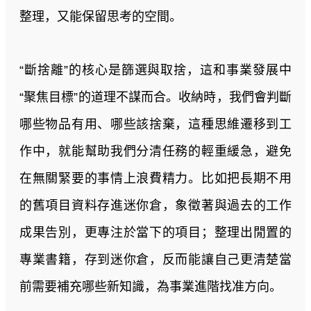
整理，又能保留思考的空間。
“斷捨離”的核心是篩選與取捨，這和事業發展中
“聚焦目標”的道理不謀而合。收納時，我們會判斷
哪些物品有用、哪些該捨棄，這種思維遷移到工
作中，就能幫助我們分清任務的輕重緩急，避免
在無關緊要的事情上浪費精力。比如把長期不用
的舊項目資料存進迷你倉，象徵著與過去的工作
成果告別，更專注於當下的項目；整理出閒置的
專業書籍，存到迷你倉，反而能讓自己更清楚當
前需要補充哪些新知識，為事業進階找准方向。