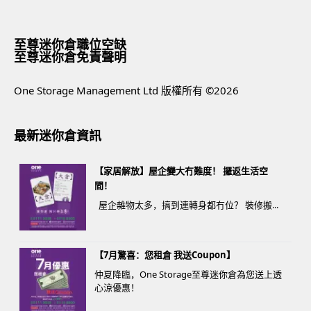
至尊迷你倉職位空缺
至尊迷你倉免責聲明
One Storage Management Ltd 版權所有 ©2026
最新迷你倉資訊
【家居解放】屋企變大冇難度！ 攞返生活空
間！
屋企雜物太多，搞到連轉身都冇位？ 裝修搬...
【7月驚喜：您租倉 我送Coupon】
仲夏降臨，One Storage至尊迷你倉為您送上透
心涼優惠！