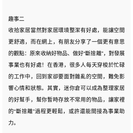
趣事二
收拾家居當然對家居環境整潔有好處，能讓空間
更舒適，而在網上，有朋友分享了一個更有意思
的觀點：原來收納好物品、做好“斷捨離”，對發展
事業也有好處！在香港，很多人每天穿梭於忙碌
的工作中，回到家卻要面對雜亂的空間，難免影
響心情和狀態。其實，迷你倉可以成為整理家居
的好幫手，幫你暫時存放不常用的物品，讓家裡
的“斷捨離”過程更輕鬆，或許還能間接為事業助
力。