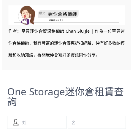
作者：至尊迷你倉資深格價師 Chan Siu Jie | 作為一位至尊迷
你倉格價師，我有豐富的迷你倉優惠折扣經驗，仲有好多收納經
驗和收納知識，得閒我仲會寫好多資訊同你分享。
One Storage迷你倉租賃查
詢