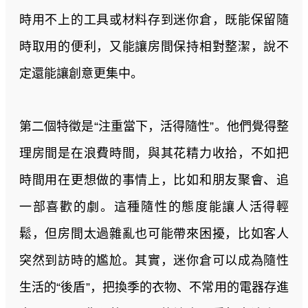
時用不上的工具或材料存到迷你倉，既能保留隨
時取用的便利，又能讓房間保持相對整潔，說不
定還能讓創意更集中。
第二個特徵是“注重當下，活得隨性”。他們覺得整
理房間是在浪費時間，與其花精力收拾，不如把
時間用在更想做的事情上，比如和朋友聚會、追
一部喜歡的劇。這種隨性的態度能讓人活得輕
鬆，但房間太過雜亂也可能帶來困擾，比如客人
突然到訪時的尷尬。其實，迷你倉可以成為隨性
生活的“後盾”，把換季的衣物、不常用的電器存進