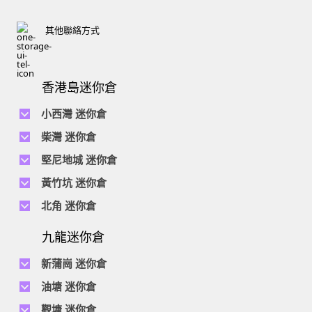
其他聯絡方式
香港島迷你倉
小西灣 迷你倉
電話 :
2111 1062
柴灣 迷你倉
地址 : 柴灣新業街5號王子工業大廈4樓
電話 :
2194 0038
堅尼地城 迷你倉
地址 : 柴灣祥利街7號萬峰工業大廈6樓C室
電話 :
2116 0071
電話 :
2623 0280
黃竹坑 迷你倉
地址 : 柴灣新業街11號森龍工業大廈7樓B室
地址 : 堅尼地城士美菲路12P號祥興工業大廈9樓
電話 :
2116 0460
電話 :
2680 9691
北角 迷你倉
地址 : 柴灣利眾街20號柴灣中心工業大廈6樓B室及14樓B1室
地址 : 黃竹坑道18號瑞琪工業大廈14樓A室
電話 :
2623 0228
九龍迷你倉
地址 : 香港屈臣道4-6號海景大廈B座10樓4&6室
電話 :
2116 8113
地址 : 香港黃竹坑道56-60號怡華工業大廈3樓B室
新蒲崗 迷你倉
電話 :
2111 0509
油塘 迷你倉
地址 : 新蒲崗景福街106號太子工業大廈15樓B室
電話 :
2623 0300
觀塘 迷你倉