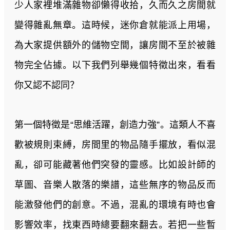
少人家裡堆滿雜物卻懶得收拾，久而久之房間就
變得雜亂無章。這時候，迷你倉就能派上用場，
為大家提供額外的儲物空間，讓房間不至於被雜
物完全佔據。以下我們列舉幾個特徵出來，看看
你又認不認同？
第一個特徵是“思維活躍，創造力強”。這類人不喜
歡被規則束縛，房間里的物品隨手擺放，看似混
亂，卻可能藏著他們突發的靈感。比如設計師的
草圖、音樂人散落的樂譜，這些無序的物品反而
能激發他們的創意。不過，混亂的環境有時也會
影響效率，找東西時總要翻來翻去。若把一些暫