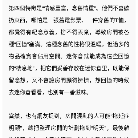
第四個特徵是“情感豐富，念舊情重”。他們不喜歡
扔東西，哪怕是一張舊電影票、一件穿舊的T恤，
都覺得有紀念意義，捨不得丟棄，導致房間被各
種“回憶”塞滿。這種念舊的性格很溫暖，但過多的
物品確實會佔用空間。迷你倉就能成為這些回憶
的“棲息地”，把它們妥善存放在迷你倉里，既能保
留念想，又不會讓房間顯得擁擠，想回憶的時候
去迷你倉看看，也別有一番滋味。
當然，也有網友提到，房間混亂的人可能“拖延症
明顯”，總把整理房間的計劃拖到“明天”，最後雜