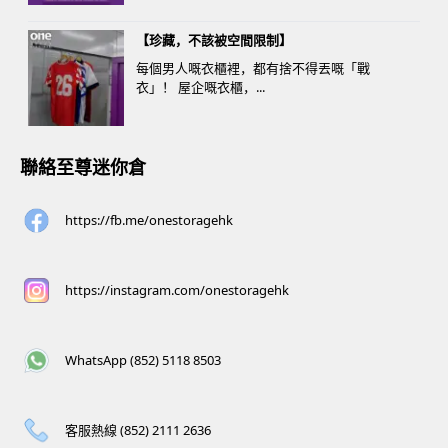
【珍藏，不該被空間限制】
每個男人嘅衣櫃裡，都有捨不得丟嘅「戰
衣」！ 屋企嘅衣櫃，...
聯絡至尊迷你倉
https://fb.me/onestoragehk
https://instagram.com/onestoragehk
WhatsApp (852) 5118 8503
客服熱線 (852) 2111 2636