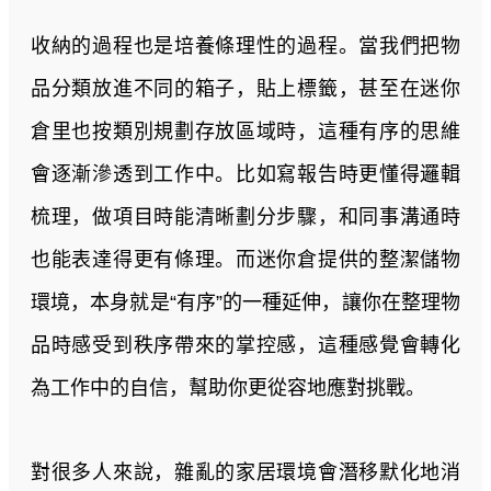
收納的過程也是培養條理性的過程。當我們把物
品分類放進不同的箱子，貼上標籤，甚至在迷你
倉里也按類別規劃存放區域時，這種有序的思維
會逐漸滲透到工作中。比如寫報告時更懂得邏輯
梳理，做項目時能清晰劃分步驟，和同事溝通時
也能表達得更有條理。而迷你倉提供的整潔儲物
環境，本身就是“有序”的一種延伸，讓你在整理物
品時感受到秩序帶來的掌控感，這種感覺會轉化
為工作中的自信，幫助你更從容地應對挑戰。
對很多人來說，雜亂的家居環境會潛移默化地消