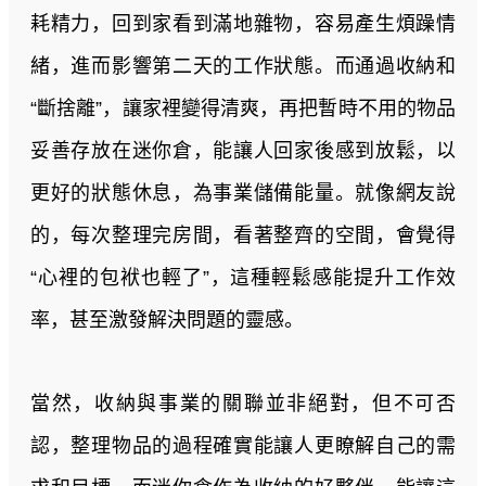
耗精力，回到家看到滿地雜物，容易產生煩躁情
緒，進而影響第二天的工作狀態。而通過收納和
“斷捨離”，讓家裡變得清爽，再把暫時不用的物品
妥善存放在迷你倉，能讓人回家後感到放鬆，以
更好的狀態休息，為事業儲備能量。就像網友說
的，每次整理完房間，看著整齊的空間，會覺得
“心裡的包袱也輕了”，這種輕鬆感能提升工作效
率，甚至激發解決問題的靈感。
當然，收納與事業的關聯並非絕對，但不可否
認，整理物品的過程確實能讓人更瞭解自己的需