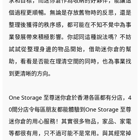
求和目標，而迷你倉作為收納的好夥伴，能讓這
個過程更順暢。無論是存放舊物時的反思，還是
整理後獲得的秩序感，都可能在不知不覺中為事
業發展帶來積極影響。你認同這種說法嗎？不妨
試試從整理身邊的物品開始，借助迷你倉的幫
助，看看是否能在理清空間的同時，也為事業找
到更清晰的方向。
One Storage 至尊迷你倉於香港各區都有分店，4
0間分店令每區朋友都能體驗到One Storage 至尊
迷你倉的用心服務！其實很多物品，家品、家電
等都很有用，只不過可能不是常用。與其經常掉