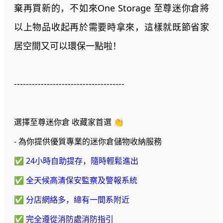
棄再買新的，不如來One Storage 至尊迷你倉將
以上物品收起再於需要時拿來，這樣就既節省家
居空間又可以環保一點啦！
-------------------------------------
選擇至尊迷你倉 收藏家首選 👏
- 為你提供優質專業的迷你倉儲物收納服務
✅ 24小時自助提存，隨時輕鬆進出
✅ 全天候高清保安監察及警報系統
✅ 分店網絡多，總有一間系附近
✅ 完全遵從消防處消防指引