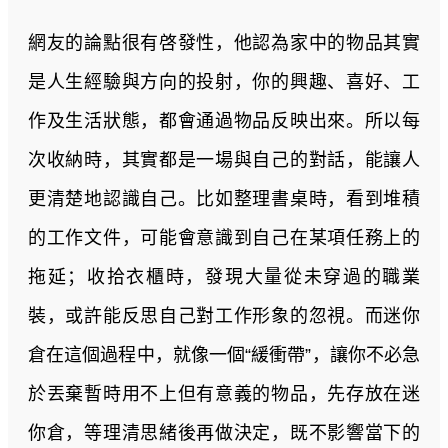
網友的論點很有啓發性，他認為家中的物品其實
是人生經驗與方向的投射，你的興趣、喜好、工
作及生活狀態，都會通過物品反映出來。所以每
次收納時，其實都是一場與自己的對話，能讓人
更清楚地認識自己。比如整理書桌時，看到堆積
的工作文件，可能會意識到自己在某項任務上的
拖延；收拾衣櫃時，發現大量從未穿過的職業
裝，或許能反思自己對工作形象的忽視。而迷你
倉在這個過程中，就像一個“緩衝帶”，讓你不必急
於丟棄暫時用不上但有意義的物品，先存放在迷
你倉，等理清思緒後再做決定，既不影響當下的