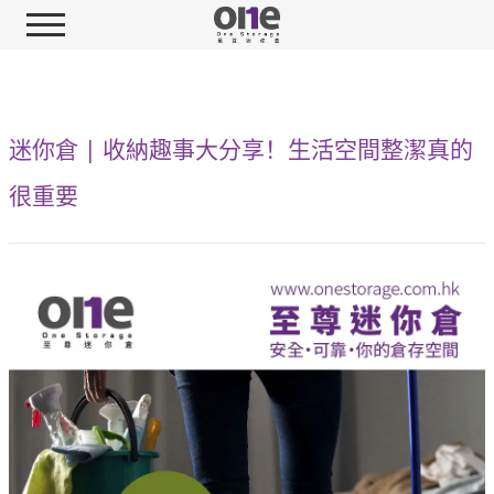
迷你倉 | 收納趣事大分享！生活空間整潔真的
很重要