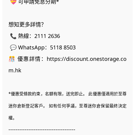
💝 可申請免息分期*
想知更多詳情？
📞 熱線：2111 2636
💬 WhatsApp：5118 8503
🎊 優惠詳情：https://discount.onestorage.co
m.hk
*優惠受條款約束，名額有限，送完即止。 此優惠僅適用於至尊
迷你倉新登記客戶。 如有任何爭議，至尊迷你倉保留最終決定
權。
-------------------------------------