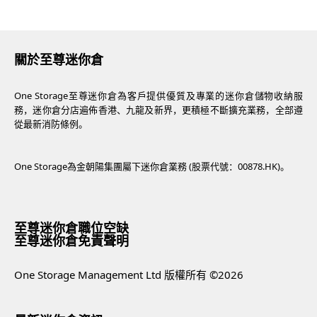
關於至尊迷你倉
One Storage至尊迷你倉為客戶提供優質及專業的迷你倉儲物收納服
務，迷你倉分店遍佈香港、九龍及新界，更積極不斷擴充業務，全部遵
從最新消防條例。
One Storage為金朝陽集團屬下迷你倉業務 (股票代號：00878.HK)。
至尊迷你倉職位空缺
至尊迷你倉免責聲明
One Storage Management Ltd 版權所有 ©2026