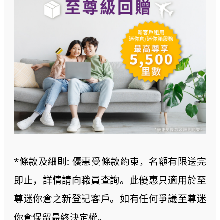
*條款及細則: 優惠受條款約束，名額有限送完
即止，詳情請向職員查詢。此優惠只適用於至
尊迷你倉之新登記客戶。如有任何爭議至尊迷
你倉保留最終決定權。