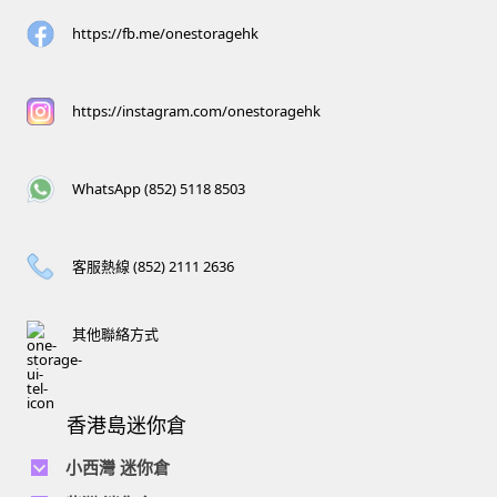
https://fb.me/onestoragehk
https://instagram.com/onestoragehk
WhatsApp (852) 5118 8503
客服熱線 (852) 2111 2636
其他聯絡方式
香港島迷你倉
小西灣 迷你倉
電話 :
2111 1062