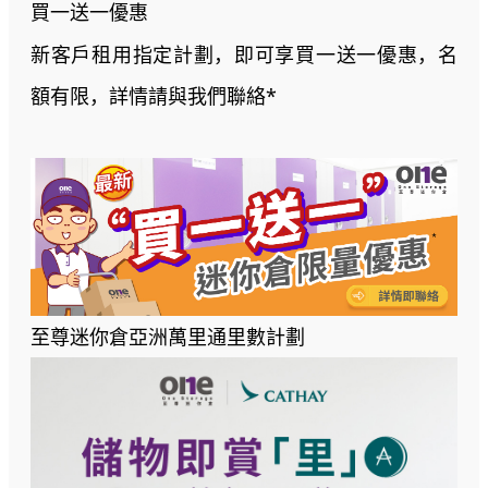
買一送一優惠
新客戶租用指定計劃，即可享買一送一優惠，名
額有限，詳情請與我們聯絡*
至尊迷你倉亞洲萬里通里數計劃