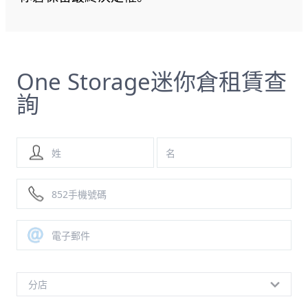
One Storage迷你倉租賃查
詢