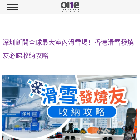
深圳新開全球最大室內滑雪場！香港滑雪發燒
友必睇收納攻略