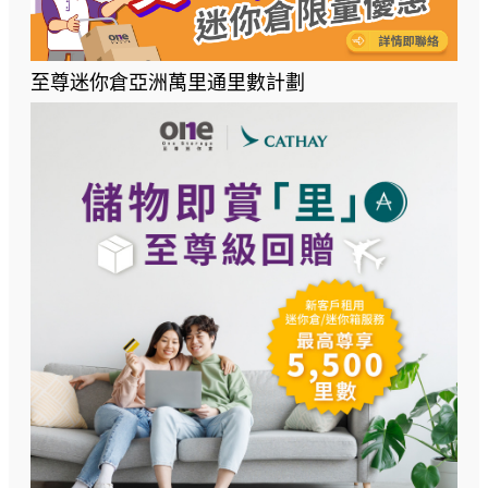
至尊迷你倉亞洲萬里通里數計劃