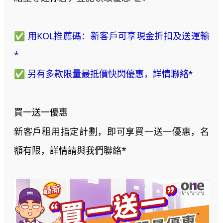
✅ 用KOL推薦碼：新客戶可享現金折扣及送運輸
*
✅
另有多款
限量最抵價
快閃優惠，詳情聯絡*
買一送一優惠
新客戶租用指定計劃，即可享買一送一優惠，名
額有限，詳情請與我們聯絡*