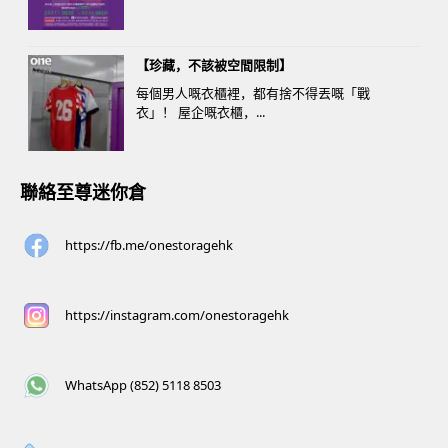
【珍藏，不該被空間限制】
每個男人嘅衣櫃裡，都有捨不得丟嘅「戰
衣」！ 屋企嘅衣櫃，...
聯絡至尊迷你倉
https://fb.me/onestoragehk
https://instagram.com/onestoragehk
WhatsApp (852) 5118 8503