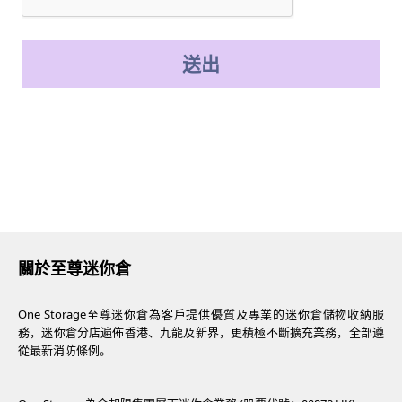
送出
關於至尊迷你倉
One Storage至尊迷你倉為客戶提供優質及專業的迷你倉儲物收納服
務，迷你倉分店遍佈香港、九龍及新界，更積極不斷擴充業務，全部遵
從最新消防條例。