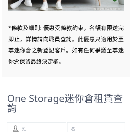
*條款及細則: 優惠受條款約束，名額有限送完
即止，詳情請向職員查詢。此優惠只適用於至
尊迷你倉之新登記客戶。如有任何爭議至尊迷
你倉保留最終決定權。
One Storage迷你倉租賃查
詢