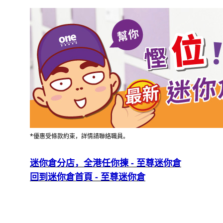
*優惠受條款約束，詳情請聯絡職員。
迷你倉分店，全港任你揀 - 至尊迷你倉
回到迷你倉首頁 - 至尊迷你倉