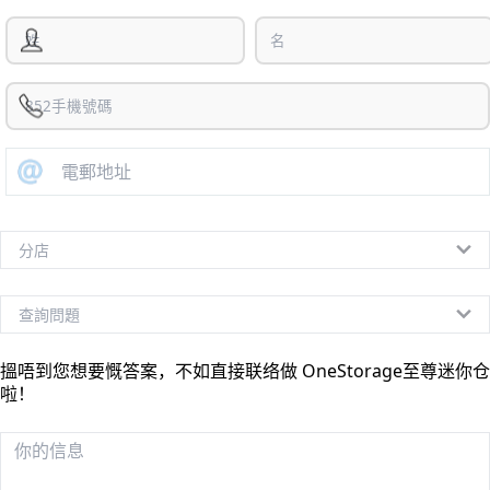
搵唔到您想要慨答案，不如直接联络做 OneStorage至尊迷你仓
啦！