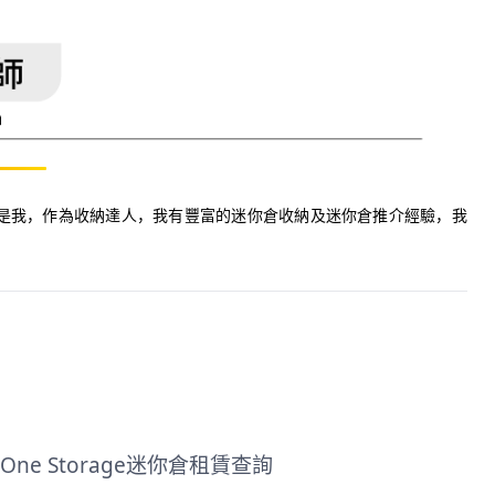
大隻仔就是我，作為收納達人，我有豐富的迷你倉收納及迷你倉推介經驗，我
One Storage迷你倉租賃查詢