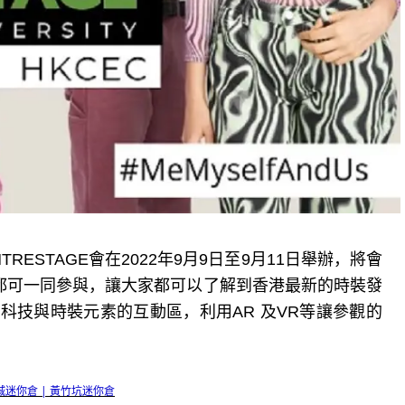
RESTAGE會在2022年9月9日至9月11日舉辦，將會
都可一同參與，讓大家都可以了解到香港最新的時裝發
了科技與時裝元素的互動區，利用AR 及VR等讓參觀的
城迷你倉 | 黃竹坑迷你倉