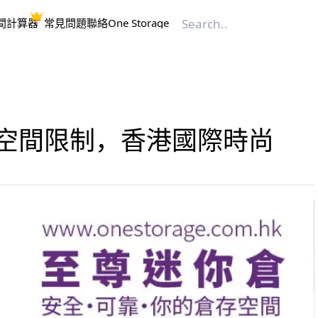
間計算器
常見問題
聯絡One Storage
被空間限制，香港國際時尚