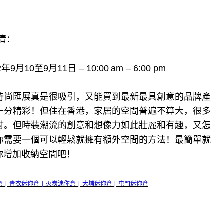
詳情：
年9月10至9月11日 – 10:00 am – 6:00 pm
時尚匯展真是很吸引，又能買到最新最具創意的品牌產
十分精彩！但住在香港，家居的空間普遍不算大，很多
肘。但時裝潮流的創意和想像力如此壯麗和有趣，又怎
你需要一個可以輕鬆就擁有額外空間的方法！最簡單就
我們幫你增加收納空間吧！
 | 青衣迷你倉 | 火炭迷你倉 | 大埔迷你倉 | 屯門迷你倉