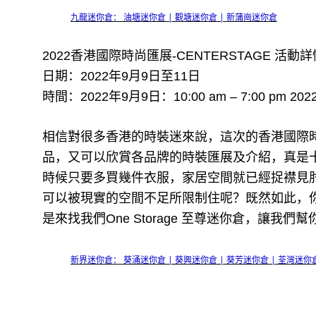
九龍迷你倉： 油塘迷你倉 | 觀塘迷你倉 | 新蒲崗迷你倉
2022香港國際時尚匯展-CENTERSTAGE 活動
日期：2022年9月9日至11日
時間：2022年9月9日：10:00 am – 7:00 pm 2022
相信對很多香港的時裝迷來說，這次的香港國際
品，又可以欣賞各品牌的時裝匯展及介紹，真是
時候只要多買幾件衣服，家居空間就已經捉襟見
可以被現實的空間不足所限制住呢？既然如此，
是來找我們One Storage 至尊迷你倉，讓
新界迷你倉： 葵涌迷你倉 | 葵興迷你倉 | 葵芳迷你倉 | 荃灣迷你倉