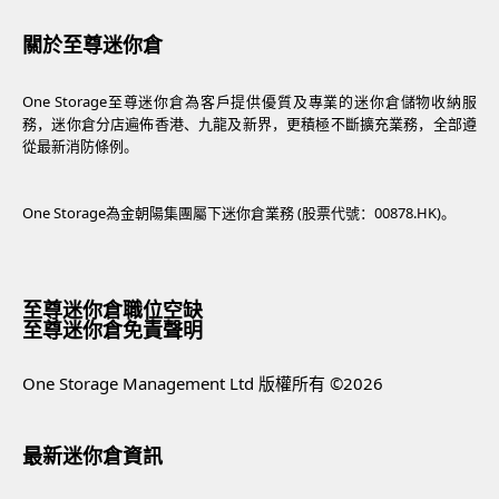
關於至尊迷你倉
One Storage至尊迷你倉為客戶提供優質及專業的迷你倉儲物收納服
務，迷你倉分店遍佈香港、九龍及新界，更積極不斷擴充業務，全部遵
從最新消防條例。
One Storage為金朝陽集團屬下迷你倉業務 (股票代號：00878.HK)。
至尊迷你倉職位空缺
至尊迷你倉免責聲明
One Storage Management Ltd 版權所有 ©2026
最新迷你倉資訊