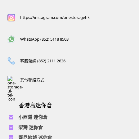
https://instagram.com/onestoragehk
WhatsApp (852) 5118 8503
客服熱線 (852) 2111 2636
其他聯絡方式
香港島迷你倉
小西灣 迷你倉
電話 :
2111 1062
柴灣 迷你倉
地址 : 柴灣新業街5號王子工業大廈4樓
電話 :
2194 0038
堅尼地城 迷你倉