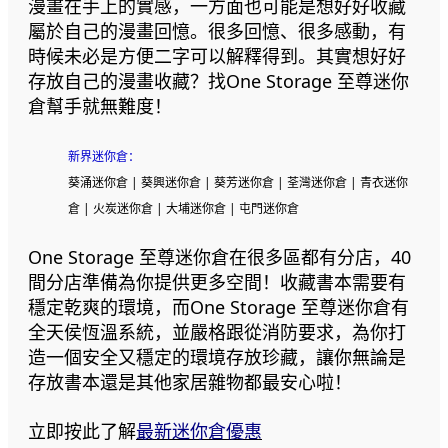
漫畫在手上的實感，一方面也可能是想好好收藏
屬於自己的漫畫回憶。很多回憶、很多感動，有
時候未必是方便二字可以解釋得到。其實想好好
存放自己的漫畫收藏？找One Storage 至尊迷你
倉幫手就無難度！
新界迷你倉：
葵涌迷你倉 | 葵興迷你倉 | 葵芳迷你倉 | 荃灣迷你倉 | 青衣迷你
倉 | 火炭迷你倉 | 大埔迷你倉 | 屯門迷你倉
One Storage 至尊迷你倉在很多區都有分店，40
間分店準備為你提供更多空間！收藏書本需要有
穩定乾爽的環境，而One Storage 至尊迷你倉有
全天侯恆溫系統，並嚴格跟從消防要求，為你打
造一個安全又穩定的環境存放珍藏，讓你無論是
存放書本還是其他家居雜物都最安心啦！
立即按此了解
最新迷你倉優惠