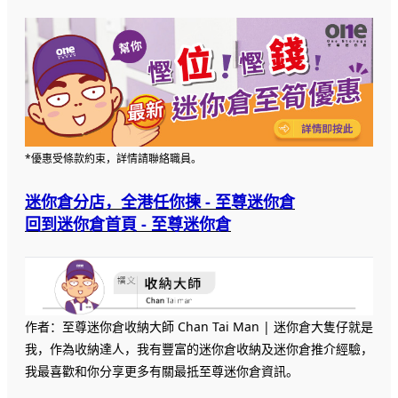
*優惠受條款約束，詳情請聯絡職員。
迷你倉分店，全港任你揀 - 至尊迷你倉
回到迷你倉首頁 - 至尊迷你倉
作者：至尊迷你倉收納大師 Chan Tai Man | 迷你倉大隻仔就是
我，作為收納達人，我有豐富的迷你倉收納及迷你倉推介經驗，
我最喜歡和你分享更多有關最抵至尊迷你倉資訊。