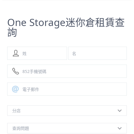
One Storage迷你倉租賃查
詢