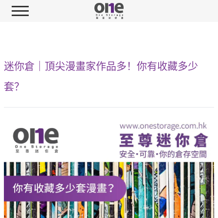
迷你倉｜頂尖漫畫家作品多！你有收藏多少
套？