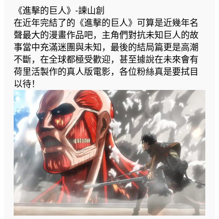
《進擊的巨人》-諫山創
在近年完結了的《進擊的巨人》可算是近幾年名
聲最大的漫畫作品吧，主角們對抗未知巨人的故
事當中充滿迷團與未知，最後的結局篇更是高潮
不斷，在全球都極受歡迎，甚至據說在未來會有
荷里活製作的真人版電影，各位粉絲真是要拭目
以待！