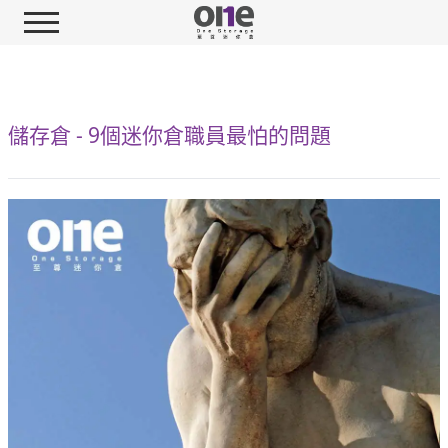
儲存倉 - 9個迷你倉職員最怕的問題