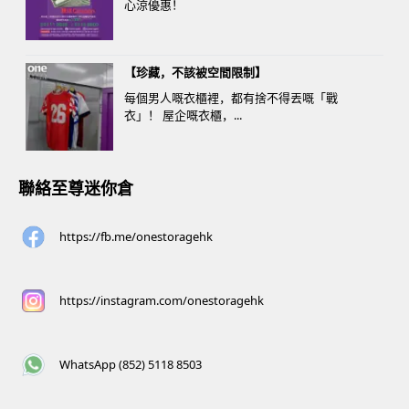
心涼優惠！
【珍藏，不該被空間限制】
每個男人嘅衣櫃裡，都有捨不得丟嘅「戰
衣」！ 屋企嘅衣櫃，...
聯絡至尊迷你倉
https://fb.me/onestoragehk
https://instagram.com/onestoragehk
WhatsApp (852) 5118 8503