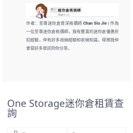
作者：至尊迷你倉資深格價師 Chan Siu Jie | 作為
一位至尊迷你倉格價師，我有豐富的迷你倉優惠折
扣經驗，仲有好多收納經驗和收納知識，得閒我仲
會寫好多資訊同你分享。
One Storage迷你倉租賃查
詢