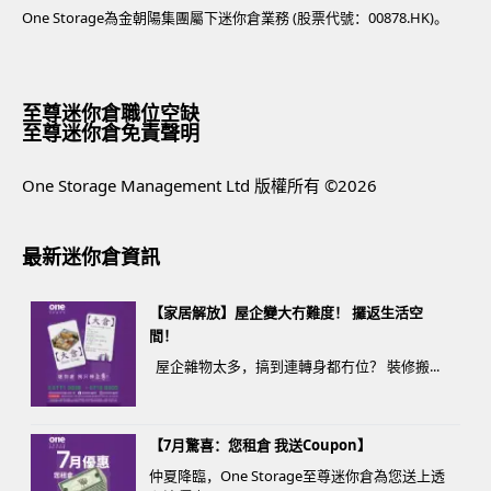
One Storage為金朝陽集團屬下迷你倉業務 (股票代號：00878.HK)。
至尊迷你倉職位空缺
至尊迷你倉免責聲明
One Storage Management Ltd 版權所有 ©2026
最新迷你倉資訊
【家居解放】屋企變大冇難度！ 攞返生活空
間！
屋企雜物太多，搞到連轉身都冇位？ 裝修搬...
【7月驚喜：您租倉 我送Coupon】
仲夏降臨，One Storage至尊迷你倉為您送上透