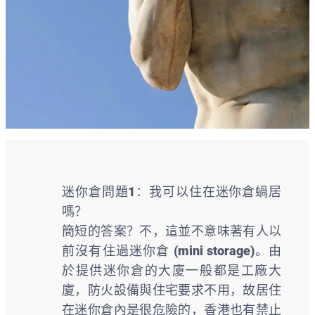
迷你倉問題1：我可以住在迷你倉蝸居
嗎？
簡短的答案？不，這並不意味著有人以
前沒有住過迷你倉 (mini storage)。由
於提供迷你倉的大廈一般都是工廠大
廈，防火設備與住宅要求不用，故居住
在迷你倉內是很危險的，香港也有禁止