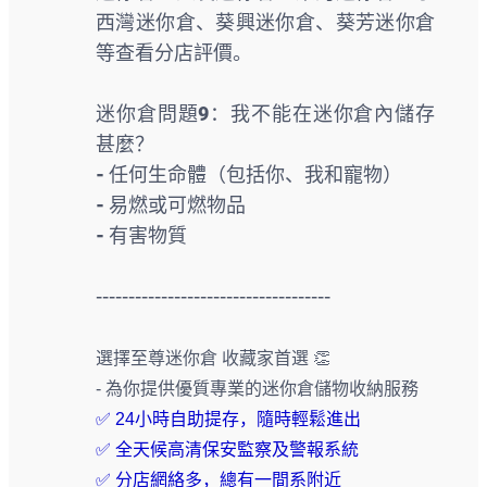
西灣迷你倉、葵興迷你倉、葵芳迷你倉
等查看分店評價。
迷你倉問題9：我不能在迷你倉內儲存
甚麼？
- 任何生命體（包括你、我和寵物）
- 易燃或可燃物品
- 有害物質
------------------------------------
選擇至尊迷你倉 收藏家首選 👏
- 為你提供優質專業的迷你倉儲物收納服務
✅ 24小時自助提存，隨時輕鬆進出
✅ 全天候高清保安監察及警報系統
✅ 分店網絡多，總有一間系附近