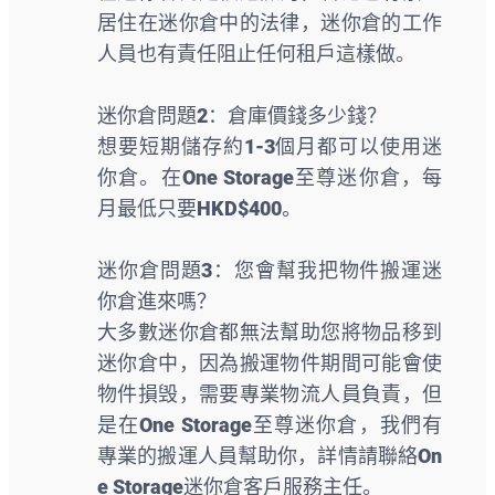
居住在迷你倉中的法律，迷你倉的工作
人員也有責任阻止任何租戶這樣做。
迷你倉問題2：倉庫價錢多少錢？
想要短期儲存約1-3個月都可以使用迷
你倉。在One Storage至尊迷你倉，每
月最低只要HKD$400。
迷你倉問題3：您會幫我把物件搬運迷
你倉進來嗎？
大多數迷你倉都無法幫助您將物品移到
迷你倉中，因為搬運物件期間可能會使
物件損毁，需要專業物流人員負責，但
是在One Storage至尊迷你倉，我們有
專業的搬運人員幫助你，詳情請聯絡On
e Storage迷你倉客戶服務主任。