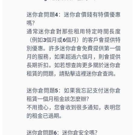
迷你倉問題4：迷你倉價錢有特價優惠
嗎？
通常迷你倉對那些租用特定時間長度
（例如3個月或6個月）的客戶會提供特
別優惠。許多迷你倉會免費提供第一個
月的服務，如果超過六個月，則會提供
長期折扣。如若想查詢更多關於迷你倉
租賃的問題，請點擊這裡
迷你倉
查詢。
迷你倉問題5：如果我忘記支付迷你倉
租賃一個月租金該怎麼辦？
不用擔心，您會收到很多通知，表明您
的租金已過期。
迷你倉問題6：迷你倉安全嗎？