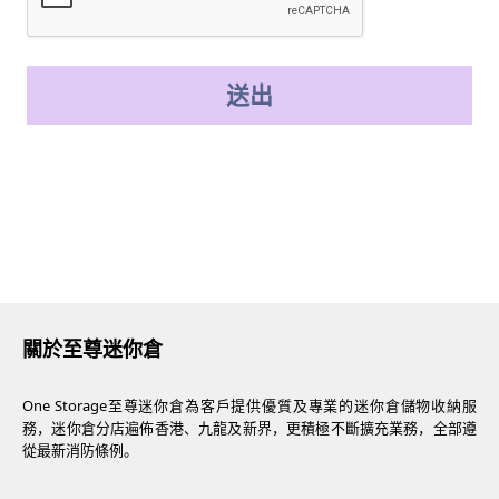
送出
關於至尊迷你倉
One Storage至尊迷你倉為客戶提供優質及專業的迷你倉儲物收納服
務，迷你倉分店遍佈香港、九龍及新界，更積極不斷擴充業務，全部遵
從最新消防條例。