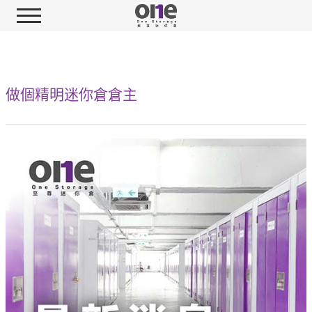
做個精明迷你倉倉主