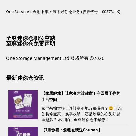
One Storage为金朝阳集团属下迷你仓业务 (股票代号：00878.HK)。
至尊迷你仓职位空缺
至尊迷你仓免责声明
One Storage Management Ltd 版权所有 ©2026
最新迷你仓资讯
【家居解放】让家变大没难度！夺回属于你的
生活空间！
家里杂物太多，连转身的地方都没有？😩 正准
备装修搬家、换季收纳，还是珍藏的心头好越
堆越多？ 不用怕，至尊迷你仓来帮您！
【7月惊喜：您租仓我送Coupon】