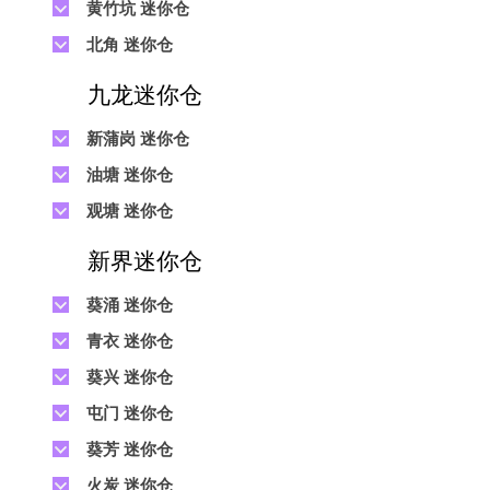
电话 :
2623 0280
室
黄竹坑 迷你仓
地址 : 柴湾新业街11号森龙工业大厦7楼
地址 : 坚尼地城士美菲路12P号祥兴工业
B室
电话 :
2680 9691
电话 :
2116 0460
大厦9楼
北角 迷你仓
地址 : 黄竹坑道18号瑞琪工业大厦14楼
地址 : 柴湾利众街20号柴湾中心工业大
电话 :
2623 0228
A室
厦6楼B室及14楼B1室
九龙迷你仓
地址 : 香港屈臣道4-6号海景大厦B座10
电话 :
2116 8113
楼4&6室
地址 : 香港黄竹坑道56-60号怡华工业大
新蒲岗 迷你仓
厦3楼B室
电话 :
2111 0509
油塘 迷你仓
地址 : 新蒲岗景福街106号太子工业大厦
电话 :
2623 0300
15楼B室
观塘 迷你仓
地址 : 油塘四山街4号华辉工业大厦一楼
电话 :
2116 8156
电话 :
2111 2739
C室
新界迷你仓
地址 : 观塘伟业街146号美嘉工业大厦5
地址 : 新蒲岗五芳街8号利嘉工业大厦9
楼A室
楼CD室
葵涌 迷你仓
电话 :
2116 5165
电话 :
2111 2683
地址 : 新蒲岗景福街114号捷景工业大厦
青衣 迷你仓
地址 : 葵涌昌荣路9-11号同珍工业大厦B
3楼A室
电话 :
2111 1063
座19楼
葵兴 迷你仓
地址 : 青衣长达路1-33号青衣工业中心2
电话 :
2111 1629
电话 :
2111 0389
期D座5楼及7楼, C座7楼
屯门 迷你仓
地址 : 葵兴葵昌路9-15号贵丰工业6楼A
地址 : 葵涌打砖坪街16号有利工业货仓
电话 :
2374 2022
室及8楼B室
葵芳 迷你仓
大厦2楼D室
地址 : 屯门新益里3号通明工业大厦1,4
电话 :
2111 4528
及5楼
火炭 迷你仓