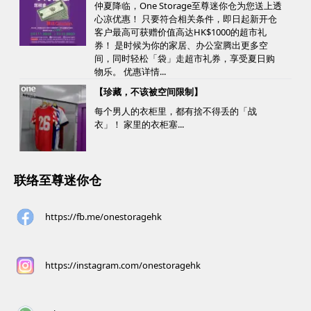
仲夏降临，One Storage至尊迷你仓为您送上透
心凉优惠！ 只要符合相关条件，即日起新开仓
客户最高可获赠价值高达HK$1000的超市礼
券！ 是时候为你的家居、办公室腾出更多空
间，同时轻松「袋」走超市礼券，享受夏日购
物乐。 优惠详情...
【珍藏，不该被空间限制】
每个男人的衣柜里，都有捨不得丢的「战
衣」！ 家里的衣柜塞...
联络至尊迷你仓
https://fb.me/onestoragehk
https://instagram.com/onestoragehk