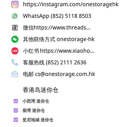
https://instagram.com/onestoragehk
WhatsApp (852) 5118 8503
微信
https://www.threads.net/@onestoragehk
其他联络方式 onestorage-hk
小红书
https://www.xiaohongshu.com/user/profile/64f55b470000000006030921
客服热线 (852) 2111 2636
电邮
cs@onestorage.com.hk
香港岛迷你仓
小西湾 迷你仓
电话 :
2111 1062
柴湾 迷你仓
地址 : 柴湾新业街5号王子工业大厦4楼
电话 :
2194 0038
坚尼地城 迷你仓
地址 : 柴湾祥利街7号万峰工业大厦6楼C
电话 :
2116 0071