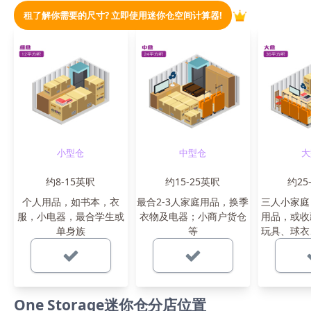
租了解你需要的尺寸? 立即使用迷你仓空间计算器!
小型仓
中型仓
大
约8-15英呎
约15-25英呎
约25
个人用品，如书本，衣
最合2-3人家庭用品，换季
三人小家庭
服，小电器，最合学生或
衣物及电器；小商户货仓
用品，或收
单身族
等
玩具、球衣
One Storage迷你仓分店位置