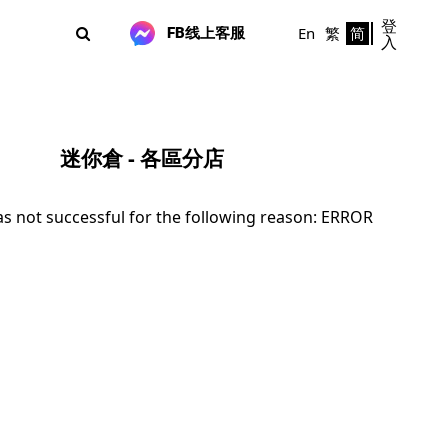
登
En
繁
简
FB线上客服
入
迷你倉 - 各區分店
 not successful for the following reason: ERROR