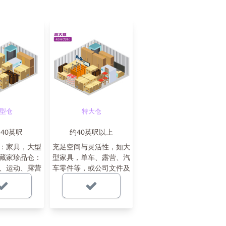
型仓
特大仓
-40英呎
约40英呎以上
：家具，大型
充足空间与灵活性，如大
藏家珍品仓：
型家具，单车、露营、汽
、运动、露营
车零件等，或公司文件及
等
货仓