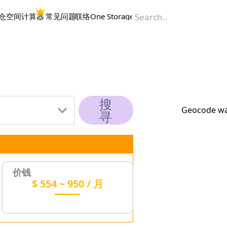
仓空间计算器
常见问题
联络One Storage
搜
Geocode was
寻
价钱
$ 554 ~ 950 / 月