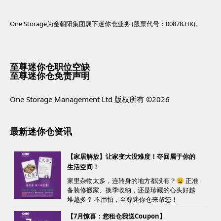
One Storage为金朝阳集团属下迷你仓业务 (股票代号：00878.HK)。
至尊迷你仓职位空缺
至尊迷你仓免责声明
One Storage Management Ltd 版权所有 ©2026
最新迷你仓资讯
【家居解放】让家变大没难度！夺回属于你的
生活空间！
家里杂物太多，连转身的地方都没有？😩 正准
备装修搬家、换季收纳，还是珍藏的心头好越
堆越多？ 不用怕，至尊迷你仓来帮您！
【7月惊喜：您租仓我送Coupon】