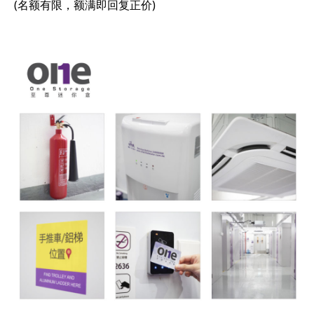
(名额有限，额满即回复正价)