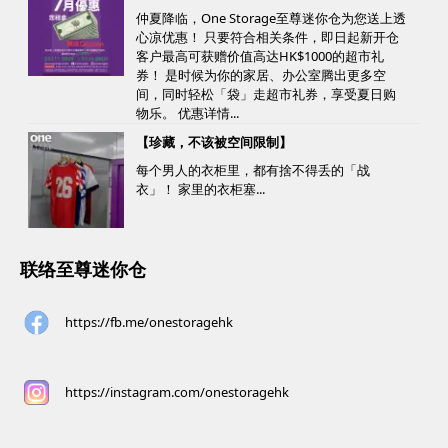
仲夏降临，One Storage至尊迷你仓为您送上透
心凉优惠！ 只要符合相关条件，即日起新开仓
客户最高可获赠价值高达HK$1000的超市礼
券！ 是时候为你的家居、办公室腾出更多空
间，同时轻松「袋」走超市礼券，享受夏日购
物乐。 优惠详情...
【珍藏，不该被空间限制】
每个男人的衣柜里，都有捨不得丢的「战
衣」！ 家里的衣柜塞...
联络至尊迷你仓
https://fb.me/onestoragehk
https://instagram.com/onestoragehk