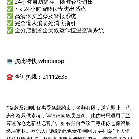
✅ 24小时自助提存，随时轻松进出
✅ 7 x 24小时智能保安进出系统
✅ 高清保安监察及警报系统
✅ 完全遵从消防处消防指引
✅ 全分店配置全天候运作恒温空调系统
💻 按此特快 whatsapp
☎ 查询热线：21112636
*条款及细则: 优惠受条款约束，名额有限，送完即止，优
惠价格只供参考，详情请向职员查询。此优惠只适用于至
尊迷你仓之新登记客户。如有任何争议至尊迷你仓保留最
终决定权。登记人已阅读 此免责条例网页 并同意“个人资
料及私隐声明”，及愿意收取宣传推广资讯。详情请联络职