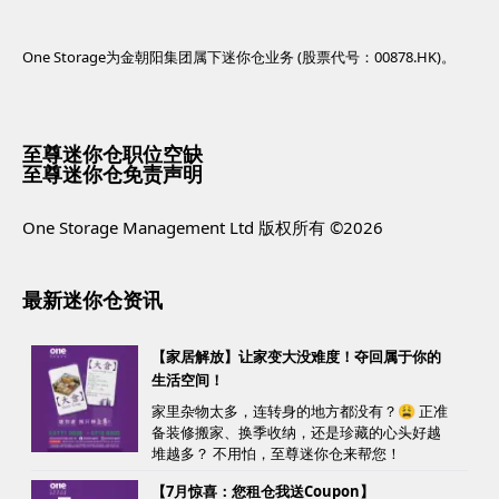
One Storage为金朝阳集团属下迷你仓业务 (股票代号：00878.HK)。
至尊迷你仓职位空缺
至尊迷你仓免责声明
One Storage Management Ltd 版权所有 ©2026
最新迷你仓资讯
【家居解放】让家变大没难度！夺回属于你的
生活空间！
家里杂物太多，连转身的地方都没有？😩 正准
备装修搬家、换季收纳，还是珍藏的心头好越
堆越多？ 不用怕，至尊迷你仓来帮您！
【7月惊喜：您租仓我送Coupon】