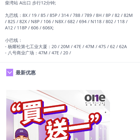
柴湾站 A出口 步行12分钟;
九巴线：8X / 19 / 85 / 85P / 314 / 788 / 789 / 8H / 8P / 82 / 82M
/ 82S / 82X / N8P / 106 / N8X / 682 / 694 / N118 / 802 / 118 /
A12 / 118P / 606 / 606X;
小巴线：
- 杨耀松第七工业大厦：20 / 20M / 47E / 47M / 47S / 62 / 62A
- 八号商业广场：47M / 47E / 20 /
最新优惠