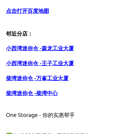
点击打开百度地图
邻近分店：
小西湾迷你仓 -森龙工业大厦
小西湾迷你仓 -王子工业大厦
柴湾迷你仓 -万峯工业大厦
柴湾迷你仓 -柴湾中心
One Storage - 你的实惠帮手