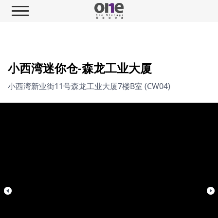
小西湾迷你仓-森龙工业大厦
小西湾新业街11号森龙工业大厦7楼B室 (CW04)