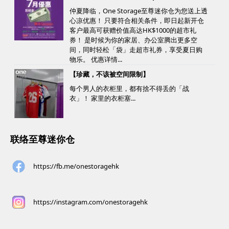
仲夏降临，One Storage至尊迷你仓为您送上透
心凉优惠！ 只要符合相关条件，即日起新开仓
客户最高可获赠价值高达HK$1000的超市礼
券！ 是时候为你的家居、办公室腾出更多空
间，同时轻松「袋」走超市礼券，享受夏日购
物乐。 优惠详情...
【珍藏，不该被空间限制】
每个男人的衣柜里，都有捨不得丢的「战
衣」！ 家里的衣柜塞...
联络至尊迷你仓
https://fb.me/onestoragehk
https://instagram.com/onestoragehk