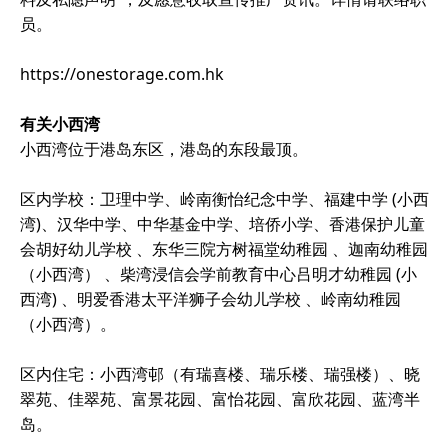
员。
https://onestorage.com.hk
有关小西湾
小西湾位于港岛东区，港岛的东段最顶。
区内学校：卫理中学、岭南衡怡纪念中学、福建中学 (小西
湾)、汉华中学、中华基金中学、培侨小学、香港保护儿童
会胡好幼儿学校 、东华三院方树福堂幼稚园 、迦南幼稚园
（小西湾） 、柴湾浸信会学前教育中心吕明才幼稚园 (小
西湾) 、明爱香港太平洋狮子会幼儿学校 、岭南幼稚园
（小西湾）。
区内住宅：小西湾邨（有瑞喜楼、瑞乐楼、瑞强楼）、晓
翠苑、佳翠苑、富景花园、富怡花园、富欣花园、蓝湾半
岛。