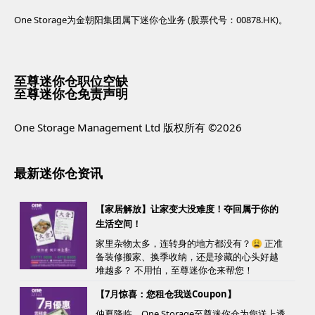
One Storage为金朝阳集团属下迷你仓业务 (股票代号：00878.HK)。
至尊迷你仓职位空缺
至尊迷你仓免责声明
One Storage Management Ltd 版权所有 ©2026
最新迷你仓资讯
【家居解放】让家变大没难度！夺回属于你的
生活空间！
家里杂物太多，连转身的地方都没有？😩 正准
备装修搬家、换季收纳，还是珍藏的心头好越
堆越多？ 不用怕，至尊迷你仓来帮您！
【7月惊喜：您租仓我送Coupon】
仲夏降临，One Storage至尊迷你仓为您送上透