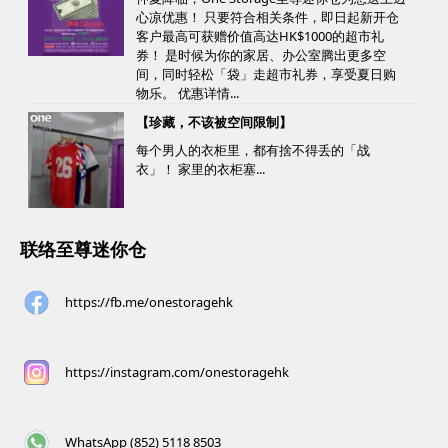
心凉优惠！ 只要符合相关条件，即日起新开仓
客户最高可获赠价值高达HK$1000的超市礼
券！ 是时候为你的家居、办公室腾出更多空
间，同时轻松「袋」走超市礼券，享受夏日购
物乐。 优惠详情...
【珍藏，不该被空间限制】
每个男人的衣柜里，都有捨不得丢的「战
衣」！ 家里的衣柜塞...
联络至尊迷你仓
https://fb.me/onestoragehk
https://instagram.com/onestoragehk
WhatsApp (852) 5118 8503