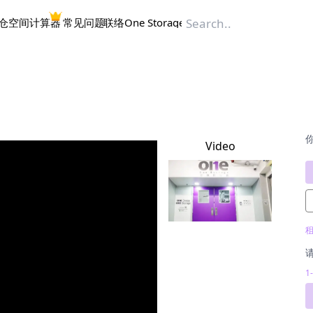
仓空间计算器
常见问题
联络One Storage
Video
1