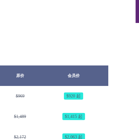
原价
会员价
$969
$920 起
$1,489
$1,415 起
$2,172
$2,063 起