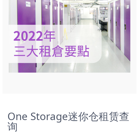
One Storage迷你仓租赁查
询