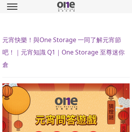
元宵快樂！與One Storage 一同了解元宵節
吧！｜元宵知識 Q1｜One Storage 至尊迷你
倉