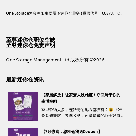
One Storage为金朝阳集团属下迷你仓业务 (股票代号：00878.HK)。
至尊迷你仓职位空缺
至尊迷你仓免责声明
One Storage Management Ltd 版权所有 ©2026
最新迷你仓资讯
【家居解放】让家变大没难度！夺回属于你的
生活空间！
家里杂物太多，连转身的地方都没有？😩 正准
备装修搬家、换季收纳，还是珍藏的心头好越
堆越多？ 不用怕，至尊迷你仓来帮您！
【7月惊喜：您租仓我送Coupon】