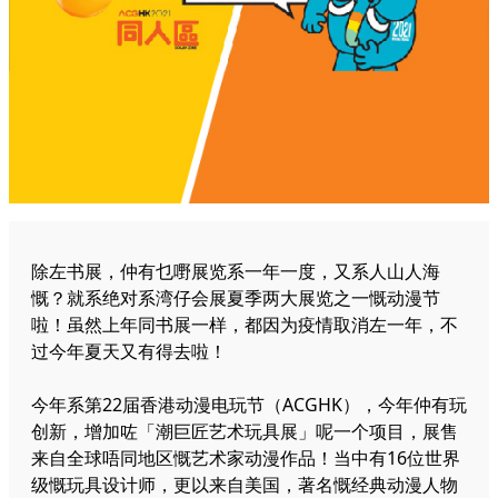
除左书展，仲有乜嘢展览系一年一度，又系人山人海
慨？就系绝对系湾仔会展夏季两大展览之一慨动漫节
啦！虽然上年同书展一样，都因为疫情取消左一年，不
过今年夏天又有得去啦！
今年系第22届香港动漫电玩节（ACGHK），今年仲有玩
创新，增加咗「潮巨匠艺术玩具展」呢一个项目，展售
来自全球唔同地区慨艺术家动漫作品！当中有16位世界
级慨玩具设计师，更以来自美国，著名慨经典动漫人物