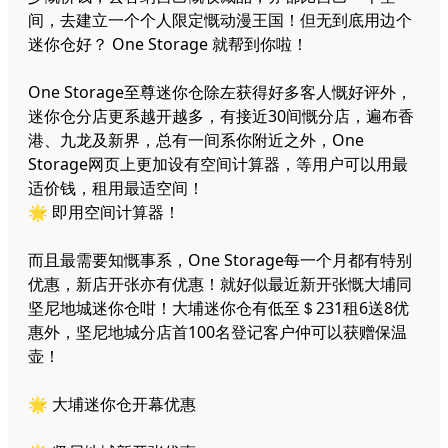
间，去建立一个个人限定慨动漫王国！但无到底用边个
迷你仓好？ One Storage 就帮到你啦！
One Storage至尊迷你仓除左获得好多客人慨好评外，
迷你仓分店更系越开越多，有接近30间慨分店，遍布香
港、九龙及新界，总有一间系你附近之外，One
Storage网页上更加设有空间计算器，等用户可以用最
适价钱，租用最适空间！
🌟 即用空间计算器！
而且最需要知慨事系，One Storage每一个月都有特别
优惠，新店开张亦有优惠！就好似最近新开张慨大埔同
坚尼地城迷你仓咁！大埔迷你仓有低至＄231租6送8优
惠外，坚尼地城分店首100名登记客户仲可以获赠保温
壶！
🌟 大埔迷你仓开幕优惠