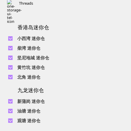
Threads
香港岛迷你仓
小西湾 迷你仓
电话 :
2111 1062
柴湾 迷你仓
地址 : 柴湾新业街5号王子工业大厦4楼
电话 :
2194 0038
坚尼地城 迷你仓
地址 : 柴湾祥利街7号万峰工业大厦6楼C室
电话 :
2116 0071
电话 :
2623 0280
黄竹坑 迷你仓
地址 : 柴湾新业街11号森龙工业大厦7楼B室
地址 : 坚尼地城士美菲路12P号祥兴工业大厦9楼
电话 :
2116 0460
电话 :
2680 9691
北角 迷你仓
地址 : 柴湾利众街20号柴湾中心工业大厦6楼B室及14楼B1室
地址 : 黄竹坑道18号瑞琪工业大厦14楼A室
电话 :
2623 0228
九龙迷你仓
地址 : 香港屈臣道4-6号海景大厦B座10楼4&6室
电话 :
2116 8113
地址 : 香港黄竹坑道56-60号怡华工业大厦3楼B室
新蒲岗 迷你仓
电话 :
2111 0509
油塘 迷你仓
地址 : 新蒲岗景福街106号太子工业大厦15楼B室
电话 :
2623 0300
观塘 迷你仓
地址 : 油塘四山街4号华辉工业大厦一楼C室
电话 :
2111 2739
电话 :
2116 8156