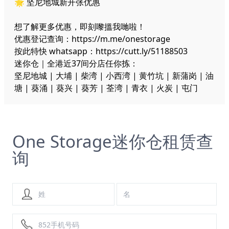
🌟 坚尼地城新开张优惠
想了解更多优惠，即刻嚟搵我哋啦！
优惠登记查询：
https://m.me/onestorage
按此特快 whatsapp：
https://cutt.ly/51188503
迷你仓｜全港近37间分店任你拣：
坚尼地城 | 大埔 | 柴湾 | 小西湾 | 黄竹坑 | 新蒲岗 | 油
塘 | 葵涌 | 葵兴 | 葵芳 | 荃湾 | 青衣 | 火炭 | 屯门
One Storage迷你仓租赁查
询