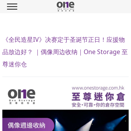
《全民造星IV》决赛定于圣诞节正日！应援物
品放边好？ ｜偶像周边收纳｜One Storage 至
尊迷你仓