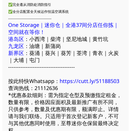
✅完全遵从消防处消防指引
✅全分店配置全天候运作恒温空调系统
-------------------------------------
One Storage｜迷你仓｜全港37间分店任你拣｜
空间就在等你！
港岛区
：小西湾｜柴湾｜坚尼地城｜黄竹坑
九龙区
：油塘｜新蒲岗
新界区
：葵涌｜葵兴｜葵芳｜荃湾｜青衣｜火炭
｜大埔｜屯门
--------------------------------------
按此特快Whatsapp：
https://cutt.ly/51188503
查询热线：21112636
*优惠条款细则：需为指定仓型及预缴指定租金，
数量有限，价格因应面积及最新推广有所不同，
只供参考，数量及优惠期有限，额满即止。详情
请与我们联络。只适用于首次登记新客户，不可
与其他优惠同时使用，至尊迷你仓保留最终决定
权。