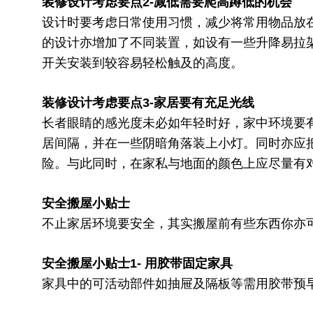
装修设计考虑要点2-减低需要爬高蹲低的机会
设计时要考虑日常使用习惯，减少将常用物品放
的设计亦增加了不同装置，如设有一些升降易拉
开关安装到较容易轻松触及的高度。
装修设计考虑要点3-家居要有充足光线
长者眼睛的感光度未必如年轻时好，家中环境要
居间隔，并在一些阴暗角落装上小灯。同时亦应
险。与此同时，在家私与地面的颜色上应尽量有
安全搬屋小贴士
不止家居环境要安全，其实搬屋前有些东西你亦
安全搬屋小贴士1- 用胶带固定家具
家具中的可活动部件如抽屉及隔板等需用胶带预