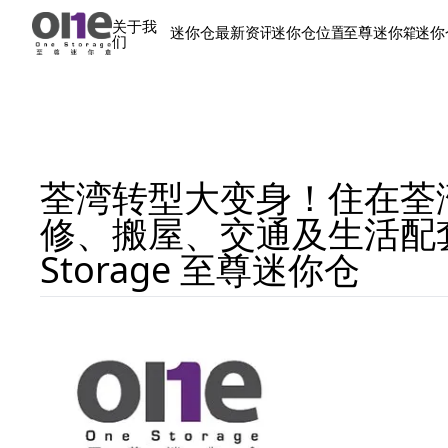
关于我
迷你仓最新资讯
迷你仓位置
至尊迷你箱
迷你
们
荃湾转型大变身！住在荃
修、搬屋、交通及生活配
Storage 至尊迷你仓