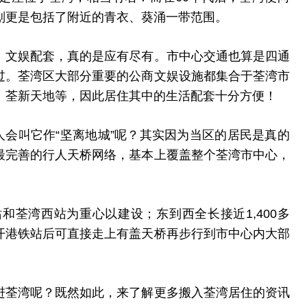
划更是包括了附近的青衣、葵涌一带范围。
、文娱配套，真的是应有尽有。市中心交通也算是四通
过。荃湾区大部分重要的公商文娱设施都集合于荃湾市
、荃新天地等，因此居住其中的生活配套十分方便！
人会叫它作“坚离地城”呢？其实因为当区的居民是真的
最完善的行人天桥网络，基本上覆盖整个荃湾市中心，
荃湾西站为重心以建设；东到西全长接近1,400多
开港铁站后可直接走上有盖天桥再步行到市中心内大部
进荃湾呢？既然如此，来了解更多搬入荃湾居住的资讯