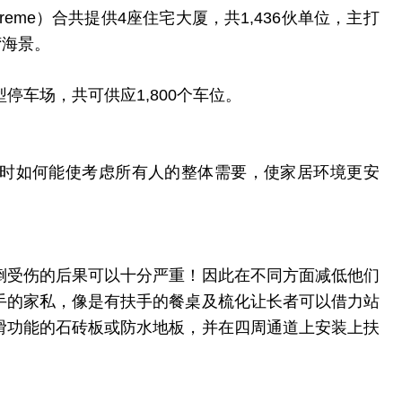
preme）合共提供4座住宅大厦，共1,436伙单位，主打
湾海景。
型停车场，共可供应1,800个车位。
时如何能使考虑所有人的整体需要，使家居环境更安
倒受伤的后果可以十分严重！因此在不同方面减低他们
手的家私，像是有扶手的餐桌及梳化让长者可以借力站
滑功能的石砖板或防水地板，并在四周通道上安装上扶