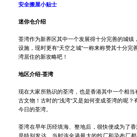
安全搬屋小贴士
迷你仓介绍
荃湾作为新界区其中一个发展得十分完善的城镇
设施，现时更有“天空之城”一称来称赞其十分完
湾居住的新攻略吧！
地区介绍-荃湾
现在大家所熟识的荃湾，也是香港其中一个相当有
古文物！古时的“浅湾”又是如何变成荃湾的呢？
今日的荃湾。
荃湾在早年历经填海、整地后，很快便成为了香港
是特别发达，当时连全港最大的纱厂和染布厂都