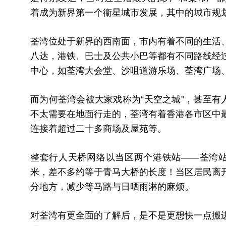
着成为新界第一个衞星城市发展，其中的城市规
荃湾位处于新界的西南面，市内有着不同的生活
八达，港铁、巴士及公共小巴等都有不同路线经
中心，如荃湾大会堂、沙咀道游乐场、荃湾广场
而为何荃湾会被大家戏称为“天空之城”，甚至有
不太需要在地面行走的，荃湾有着香港各市区中
连接着超过二十多商场及屋苑等。
整套行人天桥网络以当区两个港铁站——荃湾站和
米，差不多约等于青马大桥的长度！当区居民离
分地方，减少等马路与日晒雨淋的麻烦。
对荃湾有更全面的了解后，是不是更想快一点搬