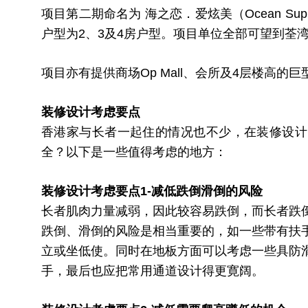
项目第二期命名为 海之恋．爱炫美（Ocean Su
户型为2、3及4房户型。项目单位全部可望到荃
项目亦有提供商场Op Mall、会所及4层楼高的巨
装修设计考虑要点
香港家与长者一起住的情况也不少，在装修设计
全？以下是一些值得考虑的地方：
装修设计考虑要点1-减低跌倒滑倒的风险
长者肌肉力量减弱，因此较容易跌倒，而长者跌
跌倒、滑倒的风险是相当重要的，如一些带有扶
立或坐低使。同时在地板方面可以考虑一些具防
手，最后也应把常用通道设计得更寛阔。