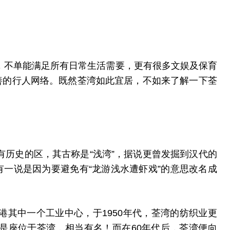
，不单能满足所有日常生活需要，更有很多文娱及保育
善的行人网络。既然荃湾如此宜居，不如来了解一下荃
历史的区，其古称是“浅湾”，据说更曾发掘到汉代的
有一说是因为要避免有“龙游浅水遭虾戏”的意思改名成
其中一个工业中心，于1950年代，荃湾的纺织业更
是座位于荃湾，相当有名！而在60年代后，荃湾便向