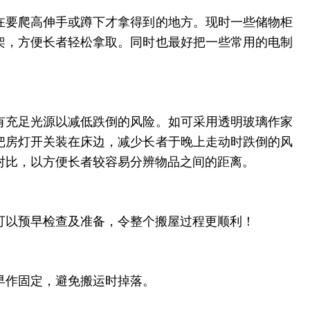
在要爬高伸手或蹲下才拿得到的地方。现时一些储物柜
架，方便长者轻松拿取。同时也最好把一些常用的电制
有充足光源以减低跌倒的风险。如可采用透明玻璃作家
把房灯开关装在床边，减少长者于晚上走动时跌倒的风
对比，以方便长者较容易分辨物品之间的距离。
可以预早检查及准备，令整个搬屋过程更顺利！
早作固定，避免搬运时掉落。