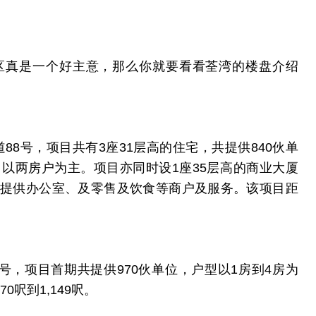
区真是一个好主意，那么你就要看看荃湾的楼盘介绍
杨屋道88号，项目共有3座31层高的住宅，共提供840伙单
呎，以两房户为主。项目亦同时设1座35层高的商业大厦
往，并提供办公室、及零售及饮食等商户及服务。该项目距
路100号，项目首期共提供970伙单位，户型以1房到4房为
呎到1,149呎。