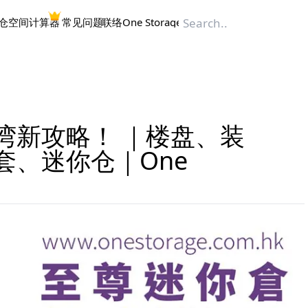
仓空间计算器
常见问题
联络One Storage
湾新攻略！ ｜楼盘、装
套、迷你仓｜One