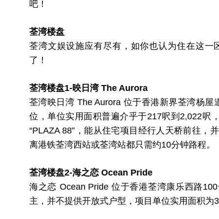
吧！
荃湾楼盘
荃湾文娱设施应有尽有，如你也认为住在这一
了！
荃湾楼盘1-映日湾 The Aurora
荃湾映日湾 The Aurora 位于香港新界荃湾
位，单位实用面积普遍介乎于217呎到2,022
“PLAZA 88”，能从住宅项目经行人天桥前
离港铁荃湾西站或荃湾站都只需约10分钟路程。
荃湾楼盘2-海之恋 Ocean Pride
海之恋 Ocean Pride 位于香港荃湾康乐西
主，并不提供开放式户型，项目单位实用面积为370