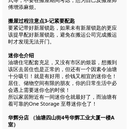
傅增添麻烦。
搬屋过程注意点3-记紧要配匙
要紧记带好新屋锁匙，如果未有新屋锁匙的更应
该提早配好新屋锁匙，避免在搬运公司完成搬运
时才发现无法开门。
迷你仓介绍
油塘住宅配套充足，又没有市区的烦嚣，想搬到
该区去居住也是正常的，但还有一个因素令油塘
十分吸引！就是有好用，价钱又相宜的迷你仓！
居住、储物空间有限的朋友，你的日常生活中必
会遇上需要迷你仓的时侯！
所以家居附近有一间迷你仓就最好了，而油塘有
着可靠的One Storage 至尊迷你仓了！
华辉分店 （油塘四山街4号华辉工业大厦一楼A
室）