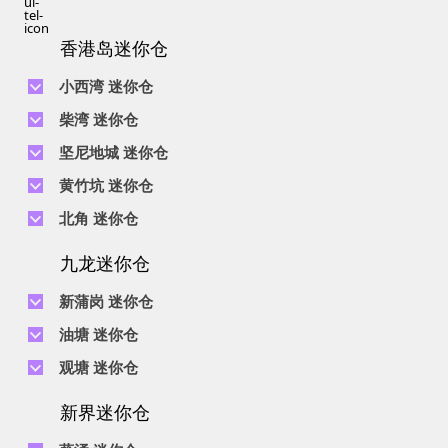
香港岛迷你仓
小西湾 迷你仓
电话 :
2111 1062
柴湾 迷你仓
地址 : 柴湾新业街5号王子工业大厦4楼
电话 :
2194 0038
坚尼地城 迷你仓
地址 : 柴湾祥利街7号万峰工业大厦6楼C室
电话 :
2116 0071
电话 :
2623 0280
黄竹坑 迷你仓
地址 : 柴湾新业街11号森龙工业大厦7楼B室
地址 : 坚尼地城士美菲路12P号祥兴工业大厦9楼
电话 :
2116 0460
电话 :
2680 9691
北角 迷你仓
地址 : 柴湾利众街20号柴湾中心工业大厦6楼B室及14楼B1室
地址 : 黄竹坑道18号瑞琪工业大厦14楼A室
电话 :
2623 0228
九龙迷你仓
地址 : 香港屈臣道4-6号海景大厦B座10楼4&6室
电话 :
2116 8113
地址 : 香港黄竹坑道56-60号怡华工业大厦3楼B室
新蒲岗 迷你仓
电话 :
2111 0509
油塘 迷你仓
地址 : 新蒲岗景福街106号太子工业大厦15楼B室
电话 :
2623 0300
观塘 迷你仓
地址 : 油塘四山街4号华辉工业大厦一楼C室
电话 :
2111 2739
电话 :
2116 8156
地址 : 新蒲岗五芳街8号利嘉工业大厦9楼CD室
新界迷你仓
地址 : 观塘伟业街146号美嘉工业大厦5楼A室
电话 :
2116 5165