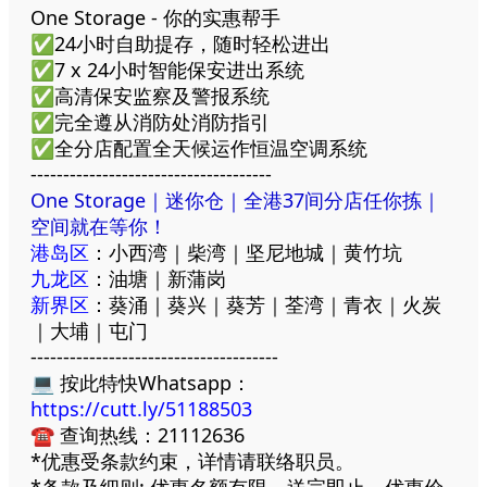
One Storage - 你的实惠帮手
✅24小时自助提存，随时轻松进出
✅7 x 24小时智能保安进出系统
✅高清保安监察及警报系统
✅完全遵从消防处消防指引
✅全分店配置全天候运作恒温空调系统
-------------------------------------
One Storage
｜迷你仓｜全港37间分店任你拣｜
空间就在等你！
港岛区
：小西湾｜柴湾｜坚尼地城｜黄竹坑
九龙区
：油塘｜新蒲岗
新界区
：葵涌｜葵兴｜葵芳｜荃湾｜青衣｜火炭
｜大埔｜屯门
--------------------------------------
💻 按此特快Whatsapp：
https://cutt.ly/51188503
☎ 查询热线：21112636
*优惠受条款约束，详情请联络职员。
*条款及细则: 优惠名额有限，送完即止，优惠价