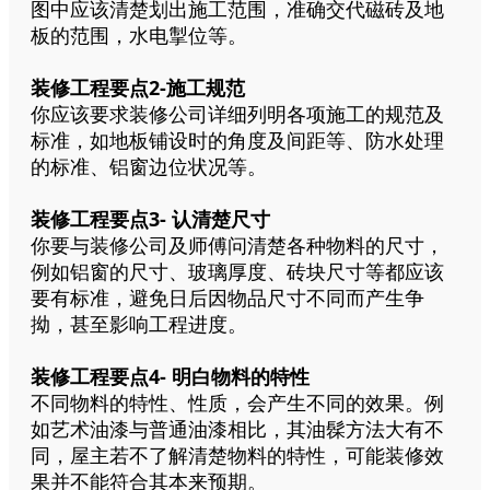
图中应该清楚划出施工范围，准确交代磁砖及地
板的范围，水电掣位等。
装修工程要点2-施工规范
你应该要求装修公司详细列明各项施工的规范及
标准，如地板铺设时的角度及间距等、防水处理
的标准、铝窗边位状况等。
装修工程要点3- 认清楚尺寸
你要与装修公司及师傅问清楚各种物料的尺寸，
例如铝窗的尺寸、玻璃厚度、砖块尺寸等都应该
要有标准，避免日后因物品尺寸不同而产生争
拗，甚至影响工程进度。
装修工程要点4- 明白物料的特性
不同物料的特性、性质，会产生不同的效果。例
如艺术油漆与普通油漆相比，其油髹方法大有不
同，屋主若不了解清楚物料的特性，可能装修效
果并不能符合其本来预期。