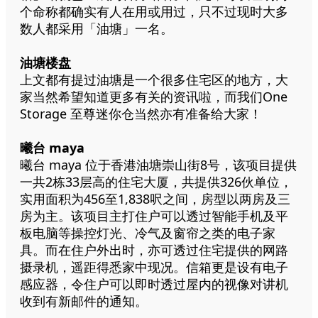
个命称都确实有人在用或用过，只不过现时大多
数人都采用「油塘」一名。
油塘楼盘
上文都有提过油塘是一个很多住宅区的地方，大
家当然希望知道更多有关的资讯啦，而我们One
Storage 至尊迷你仓当然亦有准备给大家！
曦台 maya
曦台 maya 位于香港油塘崇山街8号，该项目提供
一共2栋33层高的住宅大厦，共提供326伙单位，
实用面积为456至1,838呎之间，房型以两房及三
房为主。该项目主打住户可以透过智能手机及平
板电脑等操控灯光、冷气及窗帘之类的电子家
具。而在住户外出时，亦可透过住宅提供的网路
摄录机，遥距得悉家中现况。信箱更是设有电子
感应器，令住户可以即时透过屋内的视像对讲机
收到有新邮件的通知。