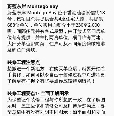
蔚蓝东岸 Montego Bay
蔚蓝东岸 Montego Bay 位于香港油塘崇信街18
号，该项目总共提供合共4座住宅大厦，共提供
688伙单位，单位实用面积介乎于230至2,000
呎，间隔多元并有各式屋型，由开放式至四房单
位都有提供，并主打两房单位。项目临海而建，
大部分单位都向海，住户可从不同角度俯瞰维港
及鲤鱼门海峡。
装修工程注意点
想搬进一个新地方，在购买单位后，就要开始着
手装修，如何可以令自己于装修过程中对进程更
了解更有把握？有些要点你应该特别留意！
装修工程要点1- 全面了解图示
为保整证个装修工程与你所想的一致，在了解图
示时，屋主应该和装修公司及师傅清楚沟通，要
留意稿中有没有列明不同图示：如平面图和立面