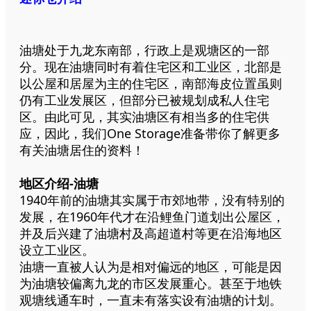
油塘处于九龙东南部，行政上是观塘区的一部
分。现在油塘同时有着住宅区和工业区，北部是
以公屋和居屋为主的住宅区，南部海皮位置虽则
仍有工业发展区，但部分已被规划成私人住宅
区。由此可见，其实油塘区有相当多的住宅供
应，因此，我们One Storage准备带你了解更多
有关油塘居住的资料！
地区介绍-油塘
1940年前的油塘其实属于市郊地带，没有特别的
发展，在1960年代才在沿鲤鱼门道划出公屋区，
并及后兴建了油塘村及高超道村等更在沿海地区
设立工业区。
油塘一直被人认为是相对偏远的地区，可能是因
为油塘较偏离九龙的市区发展重心。甚至于地铁
观塘线通车时，一直未有落实设有油塘的计划。