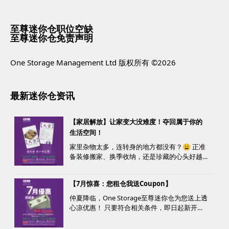
至尊迷你仓职位空缺
至尊迷你仓免责声明
One Storage Management Ltd 版权所有 ©2026
最新迷你仓资讯
【家居解放】让家变大没难度！夺回属于你的
生活空间！
家里杂物太多，连转身的地方都没有？😩 正准
备装修搬家、换季收纳，还是珍藏的心头好越
堆越多？ 不用怕，至尊迷你仓来帮您！
【7月惊喜：您租仓我送Coupon】
仲夏降临，One Storage至尊迷你仓为您送上透
心凉优惠！ 只要符合相关条件，即日起新开仓
客户最高可获赠价值高达HK$1000的超市礼
券！ 是时候为你的家居、办公室腾出更多空