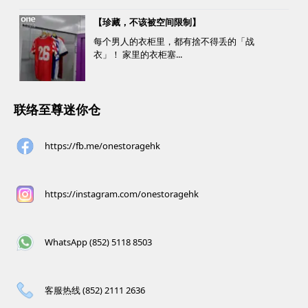
间，同时轻松「袋」走超市礼券，享受夏日购
【珍藏，不该被空间限制】
物乐。 优惠详情...
每个男人的衣柜里，都有捨不得丢的「战
衣」！ 家里的衣柜塞...
联络至尊迷你仓
https://fb.me/onestoragehk
https://instagram.com/onestoragehk
WhatsApp (852) 5118 8503
客服热线 (852) 2111 2636