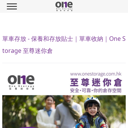
單車存放 - 保養和存放貼士｜單車收納｜One S
torage 至尊迷你倉