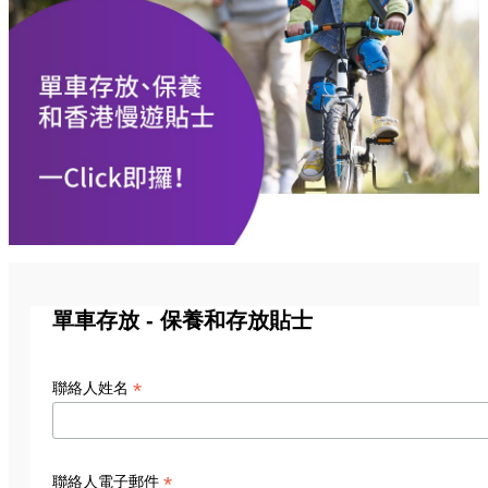
單車存放 - 保養和存放貼士
*
聯絡人姓名
*
聯絡人電子郵件