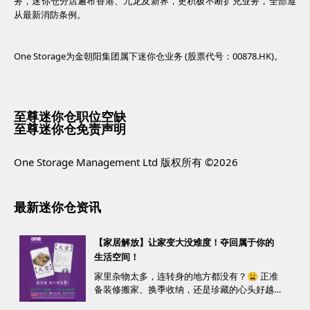
务，迷你仓分店遍布香港、九龙及新界，更积极不断扩充业务，全部遵
从最新消防条例。
One Storage为金朝阳集团属下迷你仓业务 (股票代号：00878.HK)。
至尊迷你仓职位空缺
至尊迷你仓免责声明
One Storage Management Ltd 版权所有 ©2026
最新迷你仓资讯
【家居解放】让家变大没难度！夺回属于你的
生活空间！
家里杂物太多，连转身的地方都没有？😩 正准
备装修搬家、换季收纳，还是珍藏的心头好越
堆越多？ 不用怕，至尊迷你仓来帮您！