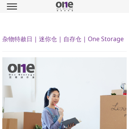
杂物特赦日 | 迷你仓 | 自存仓 | One Storage