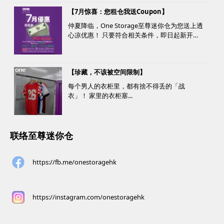
【7月惊喜：您租仓我送Coupon】
仲夏降临，One Storage至尊迷你仓为您送上透
心凉优惠！ 只要符合相关条件，即日起新开仓
客户最高可获赠价值高达HK$1000的超市礼
券！ 是时候为你的家居、办公室腾出更多空
间，同时轻松「袋」走超市礼券，享受夏日购
【珍藏，不该被空间限制】
物乐。 优惠详情...
每个男人的衣柜里，都有捨不得丢的「战
衣」！ 家里的衣柜塞...
联络至尊迷你仓
https://fb.me/onestoragehk
https://instagram.com/onestoragehk