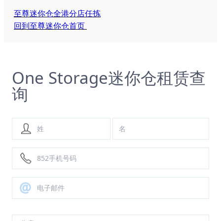
至尊迷你仓全港分店任拣
回到至尊迷你仓首页
One Storage迷你仓租赁查
询