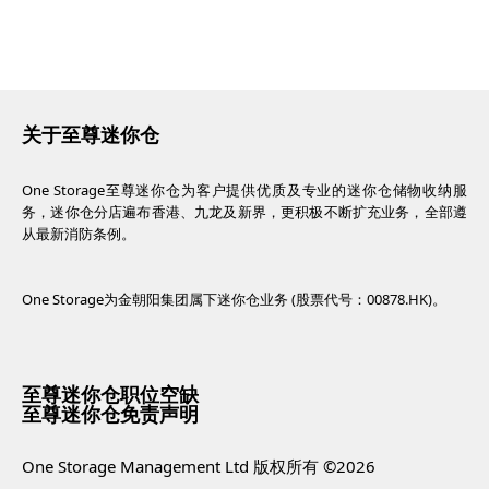
关于至尊迷你仓
One Storage至尊迷你仓为客户提供优质及专业的迷你仓储物收纳服
务，迷你仓分店遍布香港、九龙及新界，更积极不断扩充业务，全部遵
从最新消防条例。
One Storage为金朝阳集团属下迷你仓业务 (股票代号：00878.HK)。
至尊迷你仓职位空缺
至尊迷你仓免责声明
One Storage Management Ltd 版权所有 ©2026