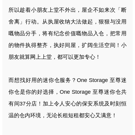
所以趁着小朋友上堂不外出，屋企不如来次「断
舍离」行动。从执屋收纳大法做起，狠狠
与没
用
嘅物品分手，将有纪念价值嘅物品入仓，把常用
的物件执得整齐，执好间屋，扩阔生活空间！小
朋友就算网上上堂，都可以更加专心！
而想找好用的迷你仓服务？One Storage 至尊迷
你仓是你的好选择，One Storage 至尊迷你仓共
有间37分店！加上令人安心的保安系统及时刻恒
温的仓内环境，无论长租短租都安心又满意！