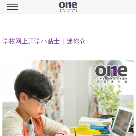
学校网上开学小贴士 | 迷你仓