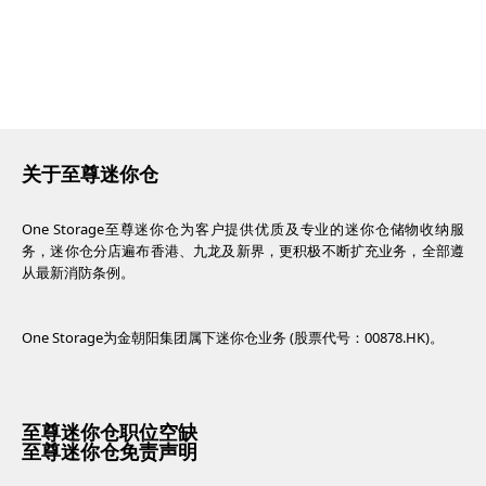
关于至尊迷你仓
One Storage至尊迷你仓为客户提供优质及专业的迷你仓储物收纳服
务，迷你仓分店遍布香港、九龙及新界，更积极不断扩充业务，全部遵
从最新消防条例。
One Storage为金朝阳集团属下迷你仓业务 (股票代号：00878.HK)。
至尊迷你仓职位空缺
至尊迷你仓免责声明