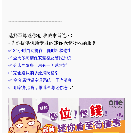
------------------------------------
选择至尊迷你仓 收藏家首选 👏
- 为你提供优质专业的迷你仓储物收纳服务
✅ 24小时自助提存，随时轻松进出
✅ 全天候高清保安监察及警报系统
✅ 分店网络多，总有一间系附近
✅ 完全遵从消防处消防指引
全
✅
分店恒温空调系统，干净清爽
✅
🔗
用家齐点赞，推荐至尊迷你仓