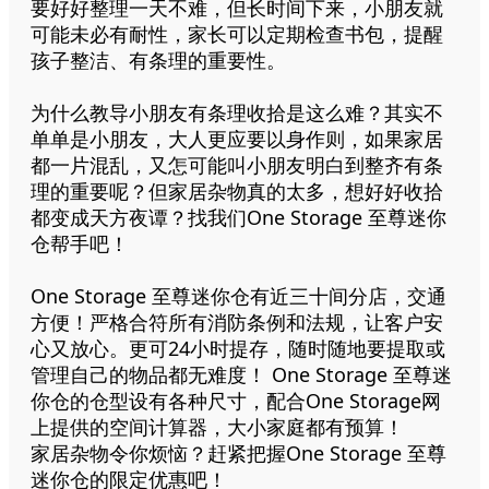
要好好整理一天不难，但长时间下来，小朋友就
可能未必有耐性，家长可以定期检查书包，提醒
孩子整洁、有条理的重要性。
为什么教导小朋友有条理收拾是这么难？其实不
单单是小朋友，大人更应要以身作则，如果家居
都一片混乱，又怎可能叫小朋友明白到整齐有条
理的重要呢？但家居杂物真的太多，想好好收拾
都变成天方夜谭？找我们One Storage 至尊迷你
仓帮手吧！
One Storage 至尊迷你仓有近三十间分店，交通
方便！严格合符所有消防条例和法规，让客户安
心又放心。更可24小时提存，随时随地要提取或
管理自己的物品都无难度！ One Storage 至尊迷
你仓的仓型设有各种尺寸，配合One Storage网
上提供的空间计算器，大小家庭都有预算！
家居杂物令你烦恼？赶紧把握One Storage 至尊
迷你仓的限定优惠吧！