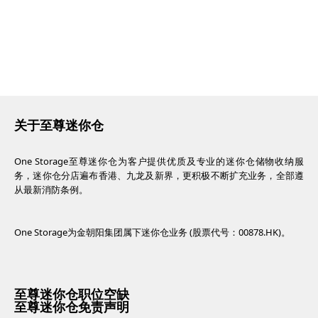
关于至尊迷你仓
One Storage至尊迷你仓为客户提供优质及专业的迷你仓储物收纳服
务，迷你仓分店遍布香港、九龙及新界，更积极不断扩充业务，全部遵
从最新消防条例。
One Storage为金朝阳集团属下迷你仓业务 (股票代号：00878.HK)。
至尊迷你仓职位空缺
至尊迷你仓免责声明