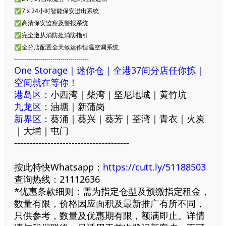
✅7 x 24小时智能保安进出系统
✅高清保安监察及警报系统
✅完全遵从消防处消防指引
✅全分店配置全天候运作恒温空调系统
-------------------------------------
One Storage｜迷你仓｜全港37间分店任你拣｜
空间就在等你！
港岛区
：小西湾｜柴湾｜坚尼地城｜黄竹坑
九龙区
：油塘｜新蒲岗
新界区
：葵涌｜葵兴｜葵芳｜荃湾｜青衣｜火炭
｜大埔｜屯门
--------------------------------------
按此特快Whatsapp：
https://cutt.ly/51188503
查询热线：21112636
*优惠条款细则：需为指定仓型及预缴指定租金，
数量有限，价格因应面积及最新推广有所不同，
只供参考，数量及优惠期有限，额满即止。详情