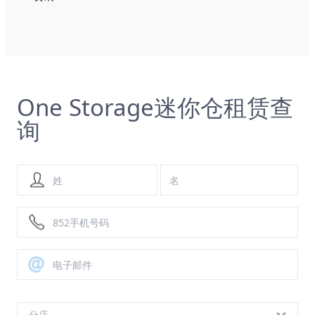
One Storage迷你仓租赁查
询