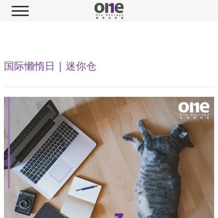
国际懒惰日 | 迷你仓