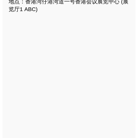
地点：香港湾仔港湾道一号香港会议展览中心 (展
览厅1 ABC)