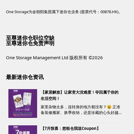
One Storage为金朝阳集团属下迷你仓业务 (股票代号：00878.HK)。
至尊迷你仓职位空缺
至尊迷你仓免责声明
One Storage Management Ltd 版权所有 ©2026
最新迷你仓资讯
【家居解放】让家变大没难度！夺回属于你的
生活空间！
家里杂物太多，连转身的地方都没有？😩 正准
备装修搬家、换季收纳，还是珍藏的心头好越
堆越多？ 不用怕，至尊迷你仓来帮您！
【7月惊喜：您租仓我送Coupon】