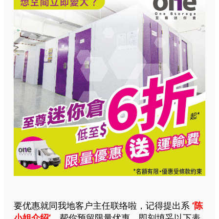
要优惠就同我地客户主任联络啦，记得提出系
‘陈
小姐介绍’
，帮你预留限量优惠，即刻填妥以下表