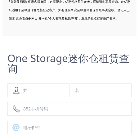
*条款及细则: 优惠名额有限，送完即止，优惠价格只供参考，详情请向职员查询。此优惠
只适用于至尊迷你仓之新登记客户。如有任何争议至尊迷你仓保留最终决定权。登记人已
阅读 此免责条例网页 并同意“个人资料及私隐声明”，及愿意收取宣传推广资讯。
One Storage迷你仓租赁查
询