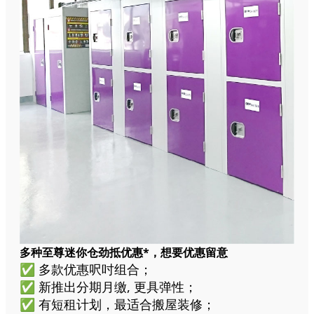
多种至尊迷你仓劲抵优惠*，想要优惠留意
✅
多款优惠呎吋组合；
✅
新推出分期月缴, 更具弹性；
✅
有短租计划，最适合搬屋装修；