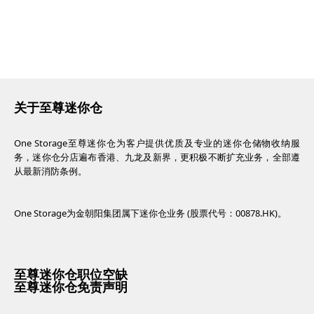
关于至尊迷你仓
One Storage至尊迷你仓为客户提供优质及专业的迷你仓储物收纳服
务，迷你仓分店遍布香港、九龙及新界，更积极不断扩充业务，全部遵
从最新消防条例。
One Storage为金朝阳集团属下迷你仓业务 (股票代号：00878.HK)。
至尊迷你仓职位空缺
至尊迷你仓免责声明