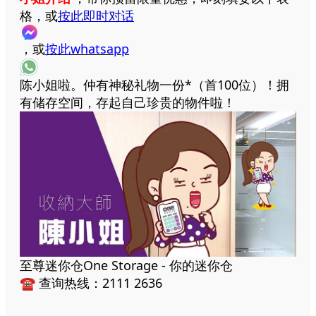
格，或
按此即时对话
，或
按此whatsapp
陈小姐啦。仲有神秘礼物一份*（首100位）！拥
有储存空间，存起自己珍贵的物件啦！
至尊迷你仓One Storage - 你的迷你仓
☎ 查询热线：2111 2636