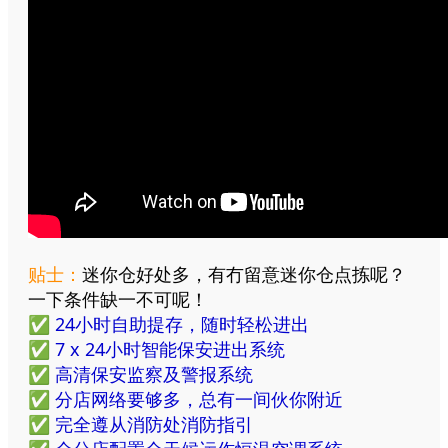
贴士：
迷你仓好处多，有冇留意迷你仓点拣呢？
一下条件缺一不可呢！
✅ 24小时自助提存，随时轻松进出
✅ 7 x 24小时智能保安进出系统
✅ 高清保安监察及警报系统
✅ 分店网络要够多，总有一间伙你附近
✅ 完全遵从消防处消防指引