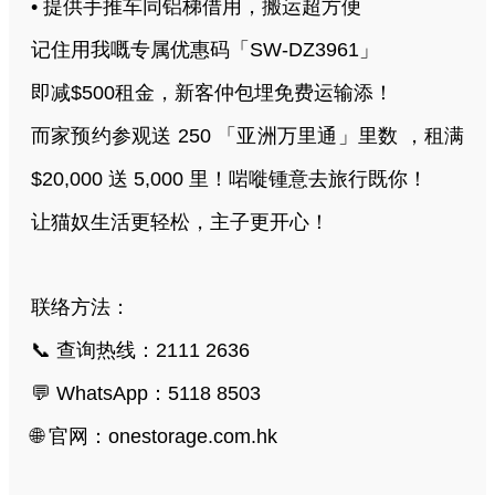
• 提供手推车同铝梯借用，搬运超方便
记住用我嘅专属优惠码「SW-DZ3961」
即减$500租金，新客仲包埋免费运输添！
而家预约参观送 250 「亚洲万里通」里数 ，租满
$20,000 送 5,000 里！啱嘥锺意去旅行既你！
让猫奴生活更轻松，主子更开心！
联络方法：
📞 查询热线：2111 2636
💬 WhatsApp：5118 8503
🌐 官网：onestorage.com.hk