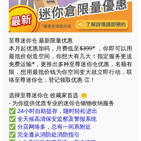
至尊迷你仓 最新限量优惠
本月起优惠加码，月费低至
$399
* ，你即可以用
最抵价创造空间，你想大有几大！指定服务更送
免费运输*，更推出多种至尊迷你仓优惠，名额有
限，想用最抵价钱为你空间变大就立即行动，联
络至尊迷你仓，登记领取优惠
！
👏
选择至尊迷你仓 收藏家首选 👏
- 为你提供优质专业的迷你仓储物收纳服务
✅ 24小时自助提存，随时轻松进出
✅ 全天候高清保安监察及警报系统
✅ 分店网络多，总有一间系附近
✅ 完全遵从消防处消防指引