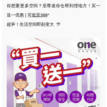
你想要更多空间？至尊迷你仓帮到悭地方！买一
送一优惠 |
可低至399
*
超笋！生活空间即刻变大 🎊