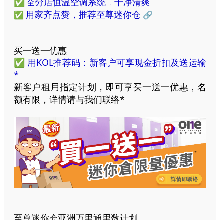
✅
分店恒温空调系统，干净清爽
全
用家齐点赞，推荐至尊迷你仓
✅
🔗
买一送一优惠
✅
用KOL推荐码：新客户可享现金折扣及送运输
*
新客户租用指定计划，即可享买一送一优惠，名
额有限，详情请与我们联络*
至尊迷你仓亚洲万里通里数计划