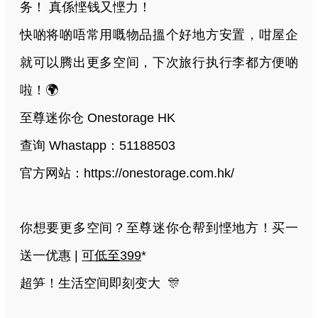
务！ 真係悭钱又悭力！
快啲将啲唔常用嘅物品搵个好地方安置，咁屋企
就可以腾出更多空间，下次旅行执行李都方便啲
啦！🌍
至尊迷你仓 Onestorage HK
查询 Whastapp：51188503
官方网站：https://onestorage.com.hk/
你想要更多空间？至尊迷你仓帮到悭地方！买一
送一优惠 |
可低至399
*
超笋！生活空间即刻变大 🎊