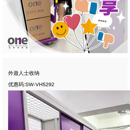
外遊人士收纳
优惠码:SW-VH5292