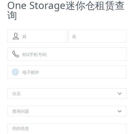
One Storage迷你仓租赁查
询