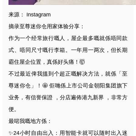
来源：
Instagram
摘录至尊迷你仓用家体验分享：
作为一个经常旅行嘅人，屋企最多嘅就係唔同款
式、唔同尺寸嘅行李箱。一年用一两次，但长期
霸住屋企位置，真係好头痛！🤯
不过最近俾我搵到个超正嘅解决方法，就係「至
尊迷你仓」！🤩 佢哋係上市公司金朝阳集团旗下
业务，有信誉保證 ，分店遍佈港九新界 ，非常方
便。
最啱我嘅地方係：
✨24小时自由出入：用智能卡就可以随时出入迷